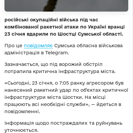
російські окупаційні війська під час
комбінованої ракетної атаки по Україні вранці
23 січня вдарили по Шостці Сумської області.
Про це
повідомляє
Сумська обласна військова
адміністрація в Telegram.
Зазначається, що під ворожий обстріл
потрапила критична інфраструктура міста.
«Сьогодні, 23 січня, о 7:05 ранку агресором був
нанесений ракетний удар по об’єктах критичної
інфраструктури міста Шостки. На місці
працюють всі необхідні служби», — йдеться в
повідомленні.
Інформація щодо постраждалих та руйнувань
уточнюється.