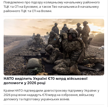
Повідомлено про підозру колишньому начальнику районного
ТЦК та СП на Буковині, а також Тво начальника й начальнику
районного ТЦК та СП на Волині.
НАТО виділить Україні €70 млрд військової
допомоги у 2026 році
Країни НАТО підтвердили довгострокову підтримку України: у
2026 році вони нададуть €70 млрд на озброєння, військову
допомогу та підготовку українських воїнів.