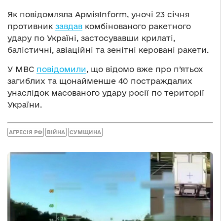
Як повідомляла АрміяInform, уночі 23 січня
противник
завдав
комбінованого ракетного
удару по Україні, застосувавши крилаті,
балістичні, авіаційні та зенітні керовані ракети.
У МВС
повідомили
, що відомо вже про п’ятьох
загиблих та щонайменше 40 постраждалих
унаслідок масованого удару росії по території
України.
АГРЕСІЯ РФ
ВІЙНА
СУМЩИНА