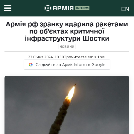
EN
Армія рф зранку вдарила ракетами
по об’єктах критичної
інфраструктури Шостки
НОВИНИ
23 Січня 2024, 10:30
Прочитаєте за:
< 1
хв.
Слідкуйте за АрміяInform в Google