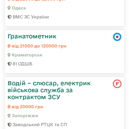
Одеса
ВМС ЗС України
Гранатометник
від 21000 до 120000 грн
Краматорськ
81 ОДШБ
Водій – слюсар, електрик
військова служба за
контрактом ЗСУ
від 20000 грн
Запоріжжя
Заводський РТЦК та СП