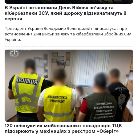
В Україні встановили День Військ зв’язку та
кібербезпеки ЗСУ, який щороку відзначатимуть 8
серпня
Президент України Володимир Зеленський підписав указ про
встановлення Дня Військ зв'язку та кібербезпеки Збройних Сил
України.
120 неіснуючих мобілізованих: посадовців ТЦК
підозрюють у махінаціях з реєстром «Оберіг»