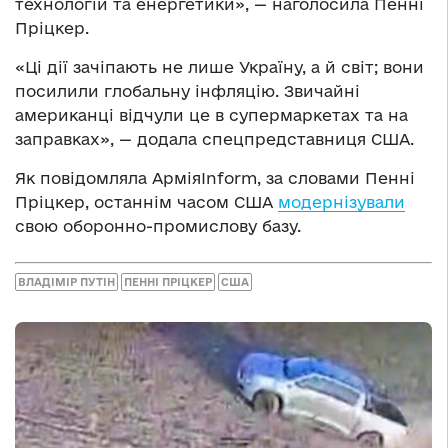
технологій та енергетики», — наголосила Пенні
Пріцкер.
«Ці дії зачіпають не лише Україну, а й світ; вони
посилили глобальну інфляцію. Звичайні
американці відчули це в супермаркетах та на
заправках», — додала спецпредставниця США.
Як повідомляла АрміяInform, за словами Пенні
Пріцкер, останнім часом США
модернізували
свою оборонно-промислову базу.
ВЛАДІМІР ПУТІН
ПЕННІ ПРІЦКЕР
США