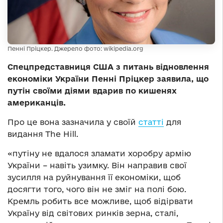
Пенні Пріцкер. Джерело фото: wikipedia.org
Спецпредставниця США з питань відновлення
економіки України Пенні Пріцкер заявила, що
путін своїми діями вдарив по кишенях
американців.
Про це вона зазначила у своїй
статті
для
видання The Hill.
«путіну не вдалося зламати хоробру армію
України – навіть узимку. Він направив свої
зусилля на руйнування її економіки, щоб
досягти того, чого він не зміг на полі бою.
Кремль робить все можливе, щоб відірвати
Україну від світових ринків зерна, сталі,