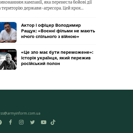
виконанням кампанії, яка перенесла бойові дії
а територію держави-агресора. Цей крок…
Актор і офіцер Володимир
Ращук: «Воєнні фільми не мають
нічого спільного з війною»
«Це зло має бути переможене»:
історія українця, який пережив
російський полон
ess@armyinform.com.ua