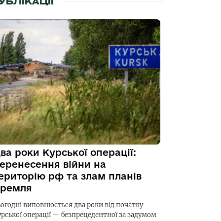
УБЛІКАЦІЇ
ва роки Курської операції:
еренесення війни на
ериторію рф та злам планів
ремля
ьогодні виповнюється два роки від початку
урської операції — безпрецедентної за задумом