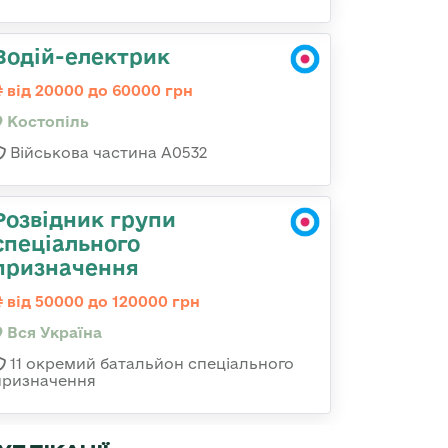
Водій-електрик
від 20000 до 60000 грн
Костопіль
Військова частина А0532
Розвідник групи
спеціального
призначення
від 50000 до 120000 грн
Вся Україна
11 окремий батальйон спеціального
призначення