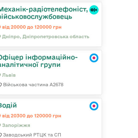
Механік-радіотелефоніст,
військовослужбовець
від 20000 до 120000 грн
Дніпро, Дніпропетровська область
Офіцер інформаційно-
аналітичної групи
Львів
Військова частина А2678
Водій
від 20300 до 120000 грн
Запоріжжя
Заводський РТЦК та СП