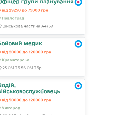
Офіцер групи планування
від 29250 до 75000 грн
Павлоград
Військова частина А4759
Бойовий медик
від 20000 до 120000 грн
Краматорськ
23 ОМПБ 56 ОМПБр
Водій,
військовослужбовець
від 50000 до 120000 грн
Ужгород