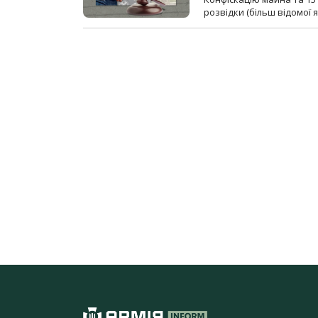
розвідки (більш відомої як