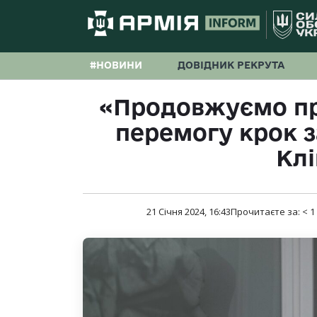
#НОВИНИ
ДОВІДНИК РЕКРУТА
«Продовжуємо п
перемогу крок 
Кл
21 Січня 2024, 16:43
Прочитаєте за:
< 1