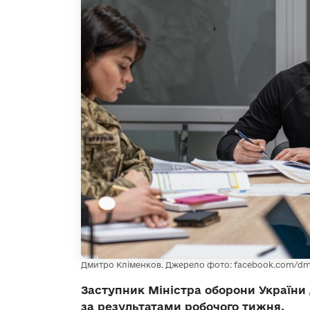
Дмитро Кліменков. Джерело фото: facebook.com/dm
Заступник Міністра оборони України
за результатами робочого тижня.