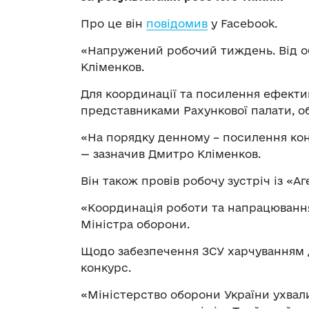
Про це він
повідомив
у Facebook.
«Напружений робочий тиждень. Від об
Кліменков.
Для координації та посилення ефективн
представниками Рахункової палати, об
«На порядку денному – посилення ко
— зазначив Дмитро Кліменков.
Він також провів робочу зустріч із «А
«Координація роботи та напрацювання
Міністра оборони.
Щодо забезпечення ЗСУ харчуванням 
конкурс.
«Міністерство оборони України ухвал