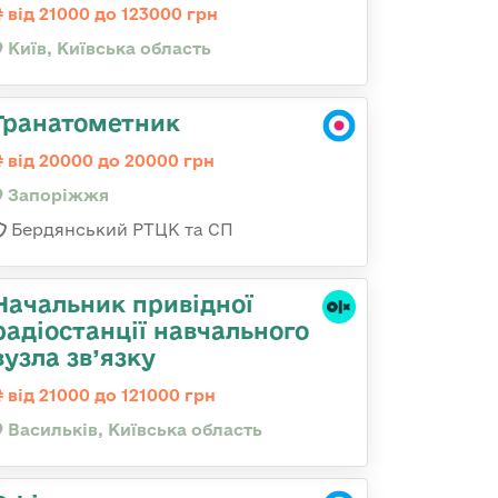
від 21000 до 123000 грн
Київ, Київська область
Гранатометник
від 20000 до 20000 грн
Запоріжжя
Бердянський РТЦК та СП
Начальник привідної
радіостанції навчального
вузла зв’язку
від 21000 до 121000 грн
Васильків, Київська область