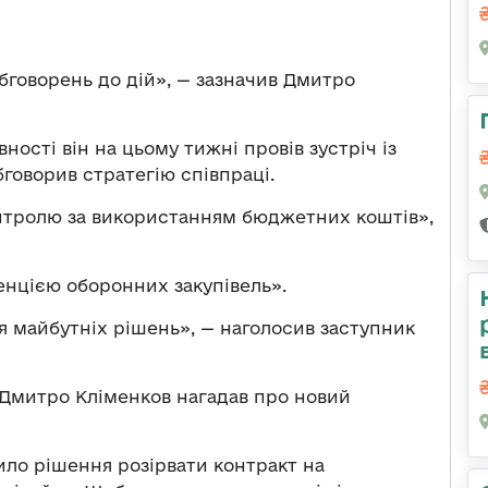
говорень до дій», — зазначив Дмитро
ості він на цьому тижні провів зустріч із
говорив стратегію співпраці.
нтролю за використанням бюджетних коштів»,
генцією оборонних закупівель».
 майбутніх рішень», — наголосив заступник
Дмитро Кліменков нагадав про новий
ило рішення розірвати контракт на