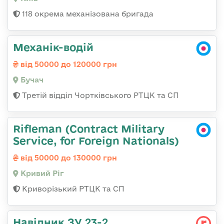
118 окрема механізована бригада
Механік-водій
від 50000 до 120000 грн
Бучач
Третій відділ Чортківського РТЦК та СП
Rifleman (Contract Military
Service, for Foreign Nationals)
від 50000 до 130000 грн
Кривий Ріг
Криворізький РТЦК та СП
Навідник ЗУ 23-2