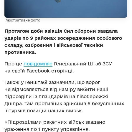
Ілюстративне фото
Протягом доби авіація Сил оборони завдала
ударів по 9 районах зосередження особового
складу, озброєння і військової техніки
противника.
Про це
повідомляє
Генеральний Штаб ЗСУ
на своїй Facebook-сторінці.
Також у Генштабі зазначили, що ворог
не відмовляється від наміру вибити наші
підрозділи із плацдармів на лівобережжі
Дніпра. Там противник здійснив 6 безуспішних
штурмів позицій наших військ.
«Підрозділами ракетних військ завдано
ураження по 1 пункту управління,