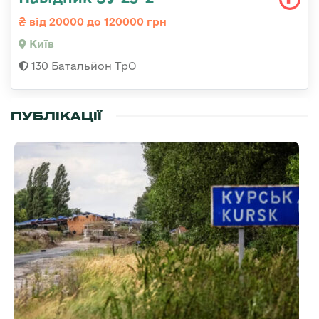
від 20000 до 120000 грн
Київ
130 Батальйон ТрО
ПУБЛІКАЦІЇ