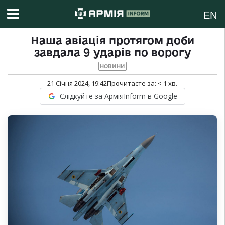
EN
Наша авіація протягом доби
завдала 9 ударів по ворогу
НОВИНИ
21 Січня 2024, 19:42
Прочитаєте за:
< 1
хв.
Слідкуйте за АрміяInform в Google