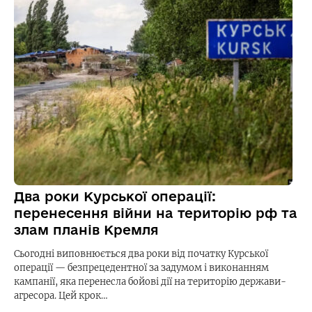
Два роки Курської операції:
перенесення війни на територію рф та
злам планів Кремля
Сьогодні виповнюється два роки від початку Курської
операції — безпрецедентної за задумом і виконанням
кампанії, яка перенесла бойові дії на територію держави-
агресора. Цей крок…