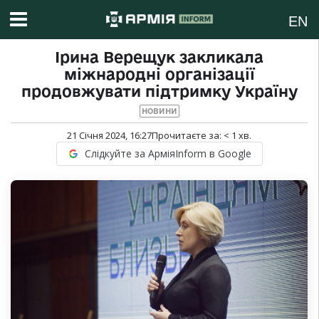
EN
Ірина Верещук закликала
міжнародні організації
продовжувати підтримку Україну
НОВИНИ
21 Січня 2024, 16:27
Прочитаєте за:
< 1
хв.
Слідкуйте за АрміяInform в Google