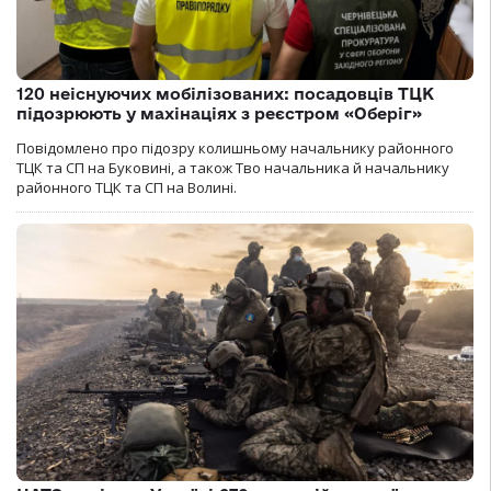
120 неіснуючих мобілізованих: посадовців ТЦК
підозрюють у махінаціях з реєстром «Оберіг»
Повідомлено про підозру колишньому начальнику районного
ТЦК та СП на Буковині, а також Тво начальника й начальнику
районного ТЦК та СП на Волині.