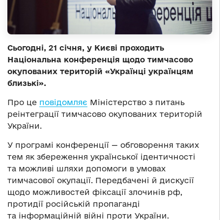
Сьогодні, 21 січня, у Києві проходить
Національна конференція щодо тимчасово
окупованих територій «Українці українцям
близькі».
Про це
повідомляє
Міністерство з питань
реінтеграції тимчасово окупованих територій
України.
У програмі конференції — обговорення таких
тем як збереження української ідентичності
та можливі шляхи допомоги в умовах
тимчасової окупації. Передбачені й дискусії
щодо можливостей фіксації злочинів рф,
протидії російській пропаганді
та інформаційній війні проти України.