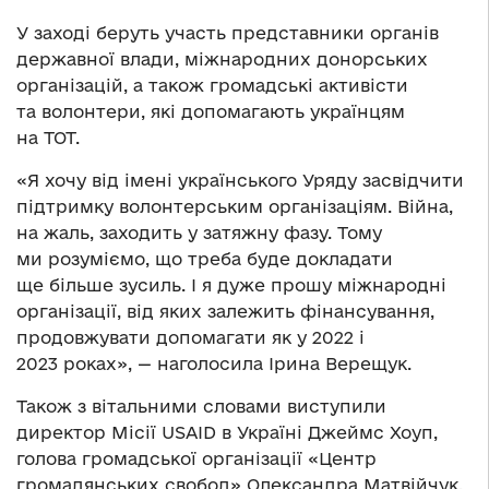
У заході беруть участь представники органів
державної влади, міжнародних донорських
організацій, а також громадські активісти
та волонтери, які допомагають українцям
на ТОТ.
«Я хочу від імені українського Уряду засвідчити
підтримку волонтерським організаціям. Війна,
на жаль, заходить у затяжну фазу. Тому
ми розуміємо, що треба буде докладати
ще більше зусиль. І я дуже прошу міжнародні
організації, від яких залежить фінансування,
продовжувати допомагати як у 2022 і
2023 роках», — наголосила Ірина Верещук.
Також з вітальними словами виступили
директор Місії USAID в Україні Джеймс Хоуп,
голова громадської організації «Центр
громадянських свобод» Олександра Матвійчук,