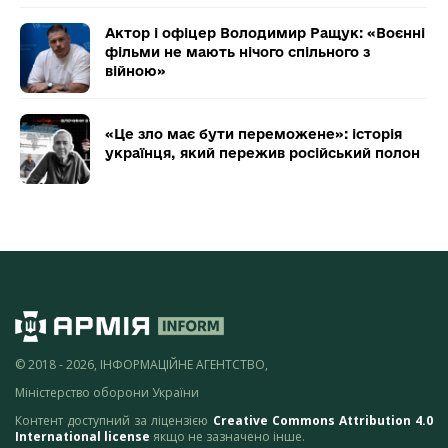
Актор і офіцер Володимир Ращук: «Воєнні
фільми не мають нічого спільного з
війною»
«Це зло має бути переможене»: історія
українця, який пережив російський полон
© 2018 - 2026, ІНФОРМАЦІЙНЕ АГЕНТСТВО,
Міністерство оборони України
Контент доступний за ліцензією
Creative Commons Attribution 4.0
International license
якщо не зазначено інше.