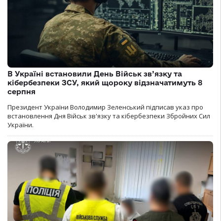
В Україні встановили День Військ зв’язку та
кібербезпеки ЗСУ, який щороку відзначатимуть 8
серпня
Президент України Володимир Зеленський підписав указ про
встановлення Дня Військ зв'язку та кібербезпеки Збройних Сил
України.