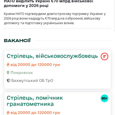
НАТО виділить Україні €70 млрд військової
допомоги у 2026 році
Країни НАТО підтвердили довгострокову підтримку України: у
2026 році вони нададуть €70 млрд на озброєння, військову
допомогу та підготовку українських воїнів.
ВАКАНСІЇ
Стрілець, військовослужбовець
від 20000 до 120000 грн
Покровськ
Бахмутський ОБ ТрО
Стрілець, помічник
гранатометника
від 20000 до 120000 грн