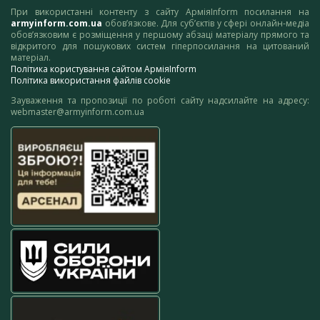
При використанні контенту з сайту АрміяInform посилання на
armyinform.com.ua
обов’язкове. Для суб’єктів у сфері онлайн-медіа
обов’язковим є розміщення у першому абзаці матеріалу прямого та
відкритого для пошукових систем гіперпосилання на цитований
матеріал.
Політика користування сайтом АрміяInform
Політика використання файлів cookie
Зауваження та пропозиції по роботі сайту надсилайте на адресу:
webmaster@armyinform.com.ua