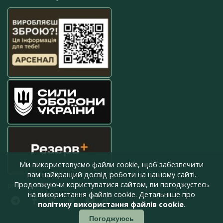
Ми використовуємо файли cookie, щоб забезпечити
вам найкращий досвід роботи на нашому сайті.
Продовжуючи користуватися сайтом, ви погоджуєтесь
press@armyinform.com.ua
на використання файлів cookie. Детальніше про
політику використання файлів cookie
.
Погоджуюсь