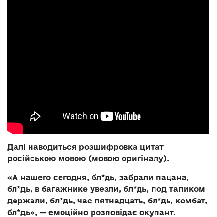
Далі наводиться розшифровка цитат
російською мовою (мовою оригіналу).
«А нашего сегодня, бл*дь, забрали пацана,
бл*дь, в багажнике увезли, бл*дь, под тапиком
держали, бл*дь, час пятнадцать, бл*дь, комбат,
бл*дь», — емоційно розповідає окупант.