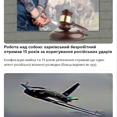
Робота над собою: харківський безробітний
отримав 15 років за коригування російських ударів
Конфіскацію майна та 15 років увʼязнення отримав ще один
агент російської воєнної розвідки (більш відомої як гру).