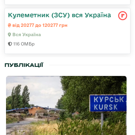
Кулеметник (ЗСУ) вся Україна
від 20277 до 120277 грн
Вся Україна
116 ОМБр
ПУБЛІКАЦІЇ