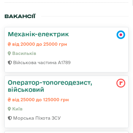
ВАКАНСІЇ
Механік-електрик
від 20000 до 25000 грн
Васильків
Військова частина А1789
Опеpатоp-топогеодезист,
військовий
від 25000 до 125000 грн
Київ
Морська Піхота ЗСУ