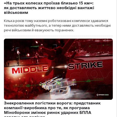
«На трьох колесах проїхав близько 15 км»:
як доставляють життєво необхідні вантажі
військовим
Кілька років тому наземні роботизовані комплекси здавалися
технологією майбутнього, а тепер ними доставляють необхідні
речі військовим й евакуюють поранених.
Знекровлення логістики ворога: представник
компанії-виробника про те, як програма
Міноборони змінює ринок ударних БПЛА