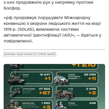
з них продовжило рух у напрямку протоки
Босфор.
«рф продовжує порушувати Міжнародну
конвенцію з охорони людського життя на морі
1974 р. (SOLAS), вимикаючи системи
автоматичної ідентифікації (AIS)», — йдеться у
повідомленні.
ВОРОЖІ РАКЕТОНОСІЇ
ЧОРНЕ МОРЕ