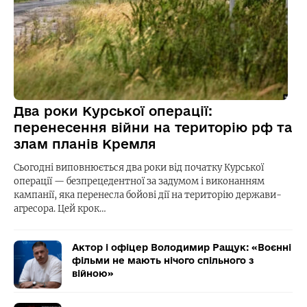
Два роки Курської операції:
перенесення війни на територію рф та
злам планів Кремля
Сьогодні виповнюється два роки від початку Курської
операції — безпрецедентної за задумом і виконанням
кампанії, яка перенесла бойові дії на територію держави-
агресора. Цей крок…
Актор і офіцер Володимир Ращук: «Воєнні
фільми не мають нічого спільного з
війною»