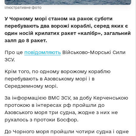
Ілюстративне фото
У Чорному морі станом на ранок суботи
перебувають два ворожі кораблі, серед яких є
один носій крилатих ракет «калібр», загальний
залп до 8 ракет.
Про це
повідомляють
Військово-Морські Сили
ЗСУ.
Крім того, по одному ворожому кораблю
перебувають в Азовському морі і в
Середземному морі.
За інформацією ВМС ЗСУ, за добу Керченською
протокою в інтересах рф пройшли до
Азовського моря три судна, жодне з них не
рухалось з протоки Босфор.
До Чорного моря пройшли чотири судна і одне