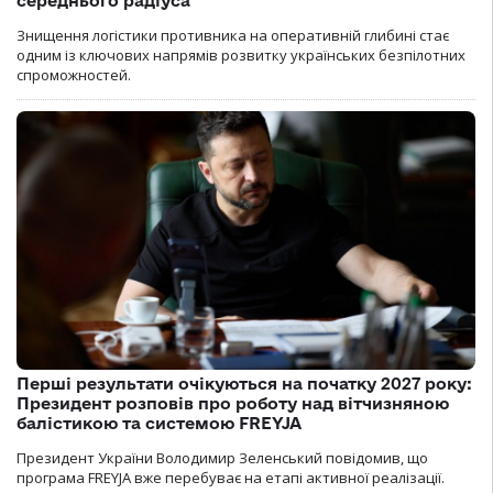
середнього радіуса
Знищення логістики противника на оперативній глибині стає
одним із ключових напрямів розвитку українських безпілотних
спроможностей.
Перші результати очікуються на початку 2027 року:
Президент розповів про роботу над вітчизняною
балістикою та системою FREYJA
Президент України Володимир Зеленський повідомив, що
програма FREYJA вже перебуває на етапі активної реалізації.