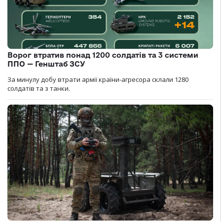
Ворог втратив понад 1200 солдатів та 3 системи
ППО — Генштаб ЗСУ
За минулу добу втрати армії країни-агресора склали 1280
солдатів та з танки.