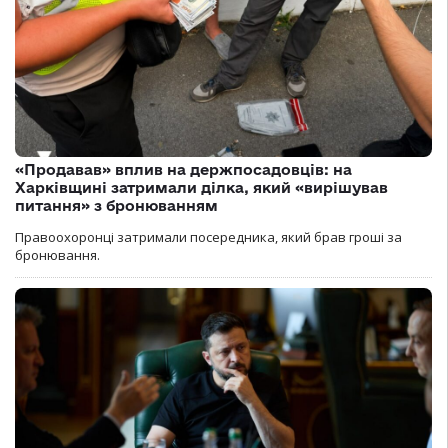
«Продавав» вплив на держпосадовців: на
Харківщині затримали ділка, який «вирішував
питання» з бронюванням
Правоохоронці затримали посередника, який брав гроші за
бронювання.