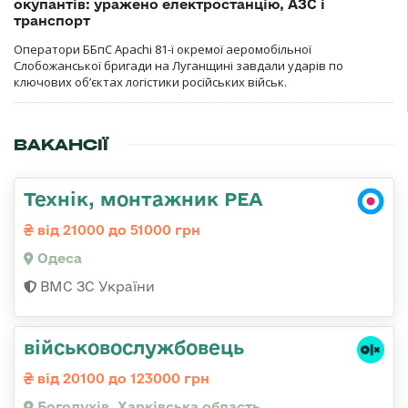
окупантів: уражено електростанцію, АЗС і
транспорт
Оператори ББпС Apachi 81-ї окремої аеромобільної
Слобожанської бригади на Луганщині завдали ударів по
ключових об’єктах логістики російських військ.
ВАКАНСІЇ
Технік, монтажник РЕА
від 21000 до 51000 грн
Одеса
ВМС ЗС України
військовослужбовець
від 20100 до 123000 грн
Богодухів, Харківська область