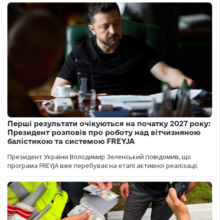
Перші результати очікуються на початку 2027 року:
Президент розповів про роботу над вітчизняною
балістикою та системою FREYJA
Президент України Володимир Зеленський повідомив, що
програма FREYJA вже перебуває на етапі активної реалізації.