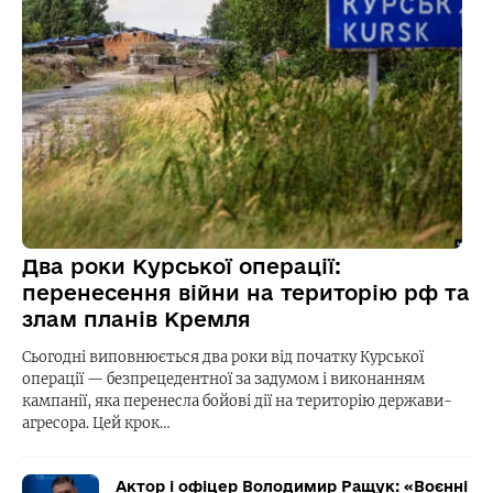
Два роки Курської операції:
перенесення війни на територію рф та
злам планів Кремля
Сьогодні виповнюється два роки від початку Курської
операції — безпрецедентної за задумом і виконанням
кампанії, яка перенесла бойові дії на територію держави-
агресора. Цей крок…
Актор і офіцер Володимир Ращук: «Воєнні