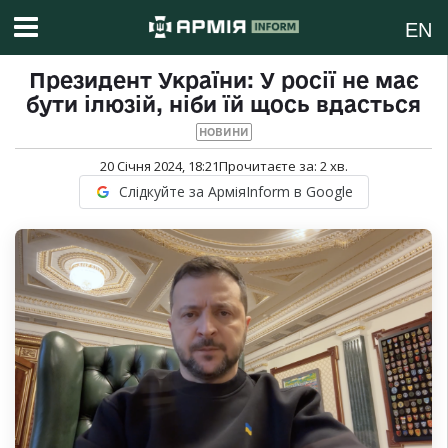
EN
Президент України: У росії не має
бути ілюзій, ніби їй щось вдасться
НОВИНИ
20 Січня 2024, 18:21
Прочитаєте за:
2
хв.
Слідкуйте за АрміяInform в Google