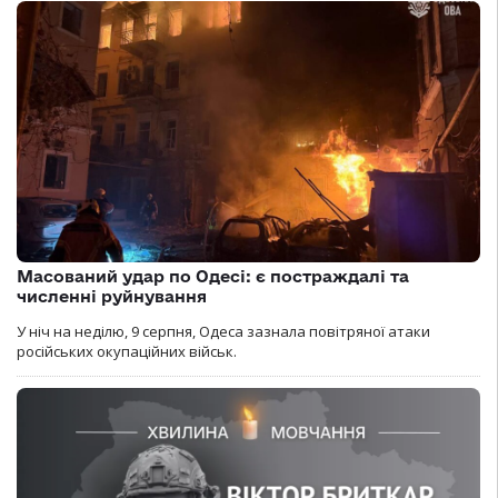
Масований удар по Одесі: є постраждалі та
численні руйнування
У ніч на неділю, 9 серпня, Одеса зазнала повітряної атаки
російських окупаційних військ.