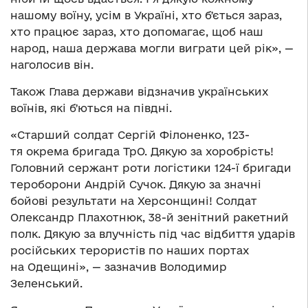
нашому воїну, усім в Україні, хто бʼється зараз,
хто працює зараз, хто допомагає, щоб наш
народ, наша держава могли виграти цей рік», —
наголосив він.
Також Глава держави відзначив українських
воїнів, які бʼються на півдні.
«Старший солдат Сергій Філоненко, 123-
тя окрема бригада ТрО. Дякую за хоробрість!
Головний сержант роти логістики 124-ї бригади
тероборони Андрій Сучок. Дякую за значні
бойові результати на Херсонщині! Солдат
Олександр Плахотнюк, 38-й зенітний ракетний
полк. Дякую за влучність під час відбиття ударів
російських терористів по наших портах
на Одещині», — зазначив Володимир
Зеленський.