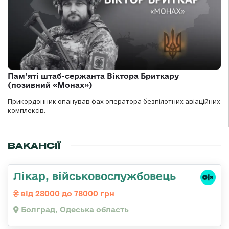
Пам’яті штаб-сержанта Віктора Бриткару
(позивний «Монах»)
Прикордонник опанував фах оператора безпілотних авіаційних
комплексів.
ВАКАНСІЇ
Лікар, військовослужбовець
від 28000 до 78000 грн
Болград, Одеська область