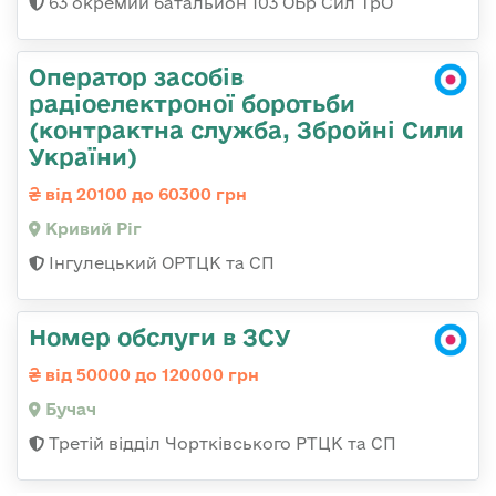
63 окремий батальйон 103 ОБр Сил ТрО
Оператор засобів
радіоелектроної боротьби
(контрактна служба, Збройні Сили
України)
від 20100 до 60300 грн
Кривий Ріг
Інгулецький ОРТЦК та СП
Номер обслуги в ЗСУ
від 50000 до 120000 грн
Бучач
Третій відділ Чортківського РТЦК та СП