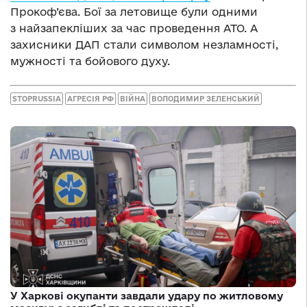
Прокоф’єва. Бої за летовище були одними
з найзапекліших за час проведення АТО. А
захисники ДАП стали символом незламності,
мужності та бойового духу.
STOPRUSSIA
АГРЕСІЯ РФ
ВІЙНА
ВОЛОДИМИР ЗЕЛЕНСЬКИЙ
У Харкові окупанти завдали удару по житловому