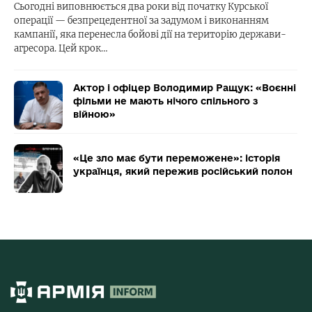
Сьогодні виповнюється два роки від початку Курської
операції — безпрецедентної за задумом і виконанням
кампанії, яка перенесла бойові дії на територію держави-
агресора. Цей крок…
Актор і офіцер Володимир Ращук: «Воєнні
фільми не мають нічого спільного з
війною»
«Це зло має бути переможене»: історія
українця, який пережив російський полон