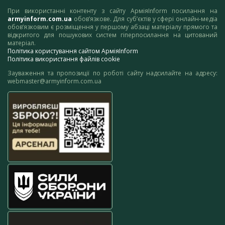
При використанні контенту з сайту АрміяInform посилання на
armyinform.com.ua
обов’язкове. Для суб’єктів у сфері онлайн-медіа
обов’язковим є розміщення у першому абзаці матеріалу прямого та
відкритого для пошукових систем гіперпосилання на цитований
матеріал.
Політика користування сайтом АрміяInform
Політика використання файлів cookie
Зауваження та пропозиції по роботі сайту надсилайте на адресу:
webmaster@armyinform.com.ua