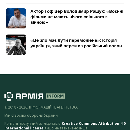
Актор і офіцер Володимир Ращук: «Воєнні
фільми не мають нічого спільного з
війною»
«Це зло має бути переможене»: історія
українця, який пережив російський полон
© 2018 - 2026, ІНФОРМАЦІЙНЕ АГЕНТСТВО,
Міністерство оборони України
Контент доступний за ліцензією
Creative Commons Attribution 4.0
International license
якщо не зазначено інше.