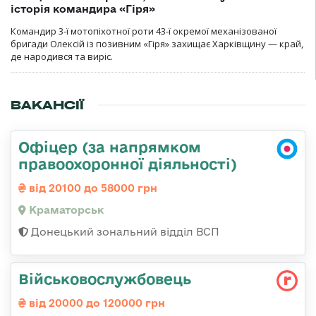
історія командира «Гіря»
Командир 3-ї мотопіхотної роти 43-ї окремої механізованої
бригади Олексій із позивним «Гіря» захищає Харківщину — край,
де народився та виріс.
ВАКАНСІЇ
Офіцер (за напрямком
правоохоронної діяльності)
від 20100 до 58000 грн
Краматорськ
Донецький зональний відділ ВСП
Військовослужбовець
від 20000 до 120000 грн