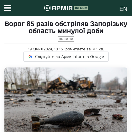
EN
Ворог 85 разів обстріляв Запорізьку
область минулої доби
НОВИНИ
19 Січня 2024, 10:16
Прочитаєте за:
< 1
хв.
Слідкуйте за АрміяInform в Google