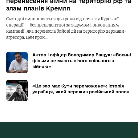
перенесення війни на територію рф та
злам планів Кремля
Сьогодні виповнюється два роки від початку Курської
операції — безпрецедентної за задумом і виконанням
кампанії, яка перенесла бойові дії на територію держави-
агресора. Цей крок…
Актор і офіцер Володимир Ращук: «Воєнні
фільми не мають нічого спільного з
війною»
«Це зло має бути переможене»: історія
українця, який пережив російський полон