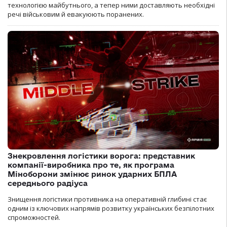
технологією майбутнього, а тепер ними доставляють необхідні
речі військовим й евакуюють поранених.
Знекровлення логістики ворога: представник
компанії-виробника про те, як програма
Міноборони змінює ринок ударних БПЛА
середнього радіуса
Знищення логістики противника на оперативній глибині стає
одним із ключових напрямів розвитку українських безпілотних
спроможностей.