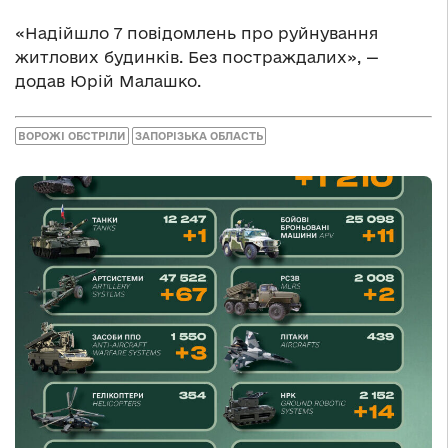
«Надійшло 7 повідомлень про руйнування
житлових будинків. Без постраждалих», —
додав Юрій Малашко.
ВОРОЖІ ОБСТРІЛИ
ЗАПОРІЗЬКА ОБЛАСТЬ