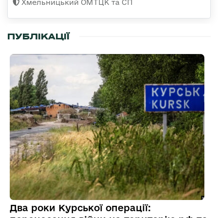
Хмельницький ОМТЦК та СП
ПУБЛІКАЦІЇ
Два роки Курської операції: