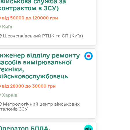
(військова служба за
контрактом в ЗСУ)
від 50000 до 120000 грн
Київ
Шевченківський РТЦК та СП (Київ)
Інженер відділу ремонту
засобів вимірювальної
техніки,
військовослужбовець
від 28000 до 30000 грн
Харків
Метрологічний центр військових
еталонів ЗСУ
Оператор БПЛА,