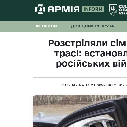
#НОВИНИ
ДОВІДНИК РЕКРУТА
Розстріляли сі
трасі: встанов
російських ві
18 Січня 2024, 13:39
Прочитаєте за:
2