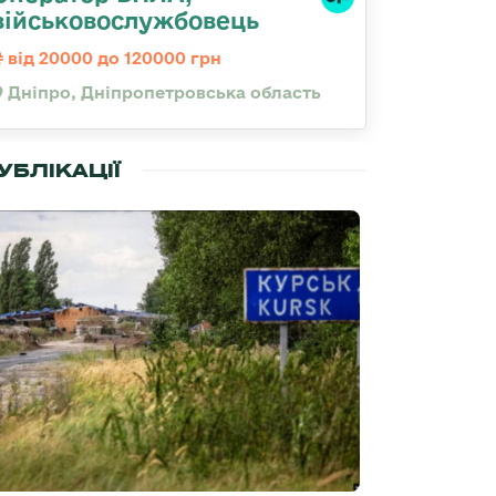
військовослужбовець
від 20000 до 120000 грн
Дніпро, Дніпропетровська область
УБЛІКАЦІЇ