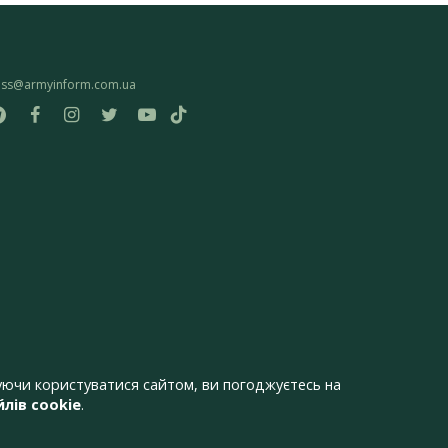
ess@armyinform.com.ua
ючи користуватися сайтом, ви погоджуєтесь на
лів cookie
.