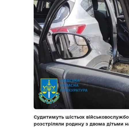
Судитимуть шістьох військовослужбов
розстріляли родину з двома дітьми 