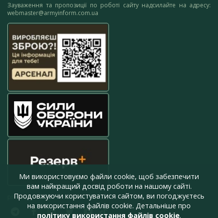
Зауваження та пропозиції по роботі сайту надсилайте на адресу:
webmaster@armyinform.com.ua
Ми використовуємо файли cookie, щоб забезпечити
вам найкращий досвід роботи на нашому сайті.
Продовжуючи користуватися сайтом, ви погоджуєтесь
press@armyinform.com.ua
на використання файлів cookie. Детальніше про
політику використання файлів cookie
.