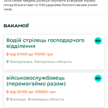
За останній тиждень російські окупанти атакували Україну
понад 60 ракетами та 1560 ударними безпілотниками різних
типів.
ВАКАНСІЇ
Водій стрілець господарчого
відділення
від 21000 до 51000 грн
Запоріжжя, Запорізька область
військовослужбовець
(перемагаймо разом)
від 20100 до 126000 грн
Вінниця, Вінницька область