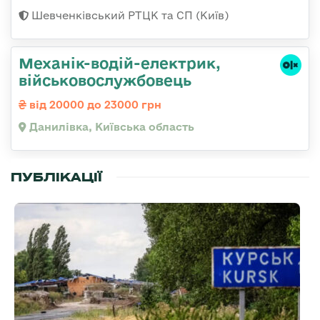
Шевченківський РТЦК та СП (Київ)
Механік-водій-електрик,
військовослужбовець
від 20000 до 23000 грн
Данилівка, Київська область
ПУБЛІКАЦІЇ