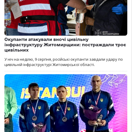
Окупанти атакували вночі цивільну
інфраструктуру Житомирщини: постраждали троє
цивільних
У ніч на неділю, 9 серпня, російські окупанти завдали удару по
цивільній інфраструктурі Житомирської області.