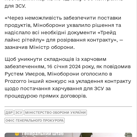
для ЗСУ.
«Через неможливість забезпечити поставки
продуктів, Міноборони ухвалило рішення та
надіслало всі необхідні документи «Трейд
лайнс рітейлу» для розірвання контракту», —
зазначив Міністр оборони.
Щоб уникнути складнощів із харчовим
забезпеченням, 16 січня 2024 року, як повідомив
Рустем Умєров, Міноборони оголосило в
Prozorro інший конкурс на укладення контракту
щодо постачання харчування для ЗСУ за
процедурою прямих договорів.
ДБР
ЗСУ
МІНІСТЕРСТВО ОБОРОНИ УКРАЇНИ
ОФІС ГЕНЕРАЛЬНОГО ПРОКУРОРА