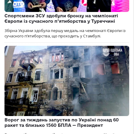
Спортсмени ЗСУ здобули бронзу на чемпіонаті
Європи із сучасного п’ятиборства у Туреччині
Збірна України здобула першу медаль на чемпіонаті Європи із
сучасного п’ятиборства, що проходить у Стамбулі.
Ворог за тиждень запустив по Україні понад 60
ракет та близько 1560 БПЛА — Президент