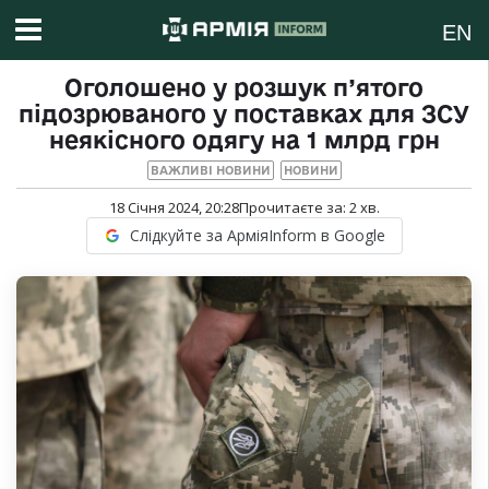
EN
Оголошено у розшук п’ятого
підозрюваного у поставках для ЗСУ
неякісного одягу на 1 млрд грн
ВАЖЛИВІ НОВИНИ
НОВИНИ
18 Січня 2024, 20:28
Прочитаєте за:
2
хв.
Слідкуйте за АрміяInform в Google