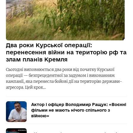
Два роки Курської операції:
перенесення війни на територію рф та
злам планів Кремля
Сьогодні виповнюється два роки від початку Курської
операції — безпрецедентної за задумом і виконанням
кампанії, яка перенесла бойові дії на територію держави-
агресора. Цей крок…
Актор і офіцер Володимир Ращук: «Воєнні
фільми не мають нічого спільного з
війною»