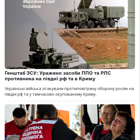
Генштаб ЗСУ: Уражено засоби ППО та РЛС
противника на півдні рф та в Криму
Українські війська атакували протиповітряну оборону росіян на
півдні рф та у тимчасово окупованому Криму.