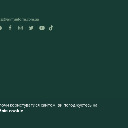
ess@armyinform.com.ua
ючи користуватися сайтом, ви погоджуєтесь на
лів cookie
.