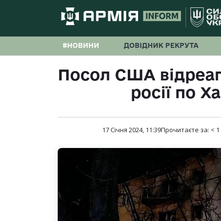
#НОВИНИ
ДОВІДНИК РЕКРУТА
Посол США відреаг
росії по Х
17 Січня 2024, 11:39
Прочитаєте за:
< 1