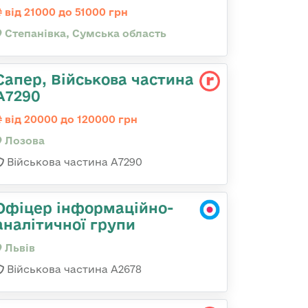
від 21000 до 51000 грн
Степанівка, Сумська область
Сапер, Військова частина
А7290
від 20000 до 120000 грн
Лозова
Військова частина А7290
Офіцер інформаційно-
аналітичної групи
Львів
Військова частина А2678