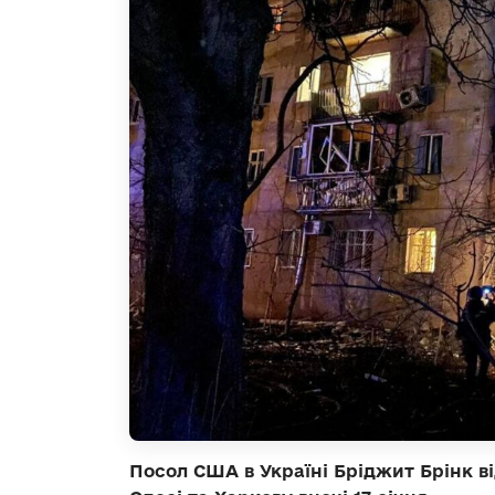
Посол США в Україні Бріджит Брінк в