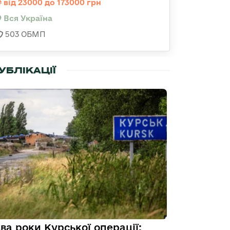
від 23000 до 173000 грн
Вся Україна
503 ОБМП
УБЛІКАЦІЇ
ва роки Курської операції: