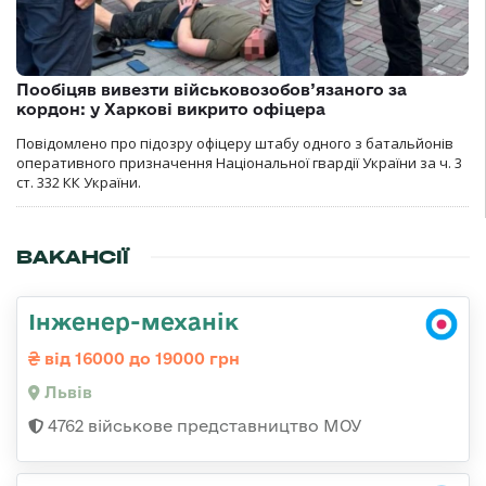
Пообіцяв вивезти військовозобов’язаного за
кордон: у Харкові викрито офіцера
Повідомлено про підозру офіцеру штабу одного з батальйонів
оперативного призначення Національної гвардії України за ч. 3
ст. 332 КК України.
ВАКАНСІЇ
Інженер-механік
від 16000 до 19000 грн
Львів
4762 військове представництво МОУ