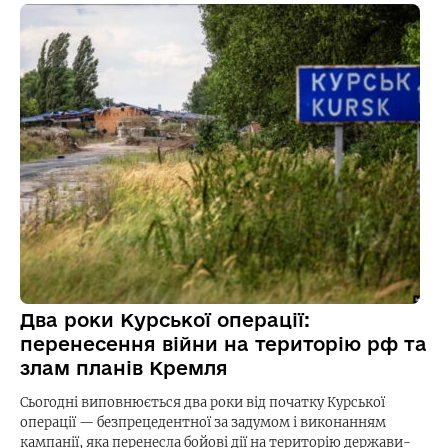
Два роки Курської операції:
перенесення війни на територію рф та
злам планів Кремля
Сьогодні виповнюється два роки від початку Курської
операції — безпрецедентної за задумом і виконанням
кампанії, яка перенесла бойові дії на територію держави-