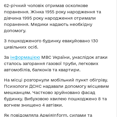
62-річний чоловік отримав осколкове
поранення. Жінка 1955 року народження та
дівчина 1995 року народження отримали
поранення. Медики надають необхідну
допомогу.
З пошкодженого будинку евакуйовано 130
цивільних осіб.
За
інформацією
МВС України, унаслідок атаки
сталось загорання газової труби, легкових
автомобілів, балконів та квартири.
На місці розгорнули мобільний пункт обігріву.
Психологи ДСНС надавали допомогу місцевим
мешканцям. Частково зруйновано фасад
будинку. Вибуховою хвилею пошкоджено 8 та
вогнем знищено 4 автівки.
Як повідомляла АрміяInform, силами та