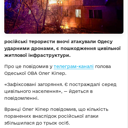
російські терористи вночі атакували Одесу
ударними дронами, є пошкодження цивільної
житлової інфраструктури.
Про це повідомив у
телеграм-каналі
голова
Одеської ОВА Олег Кіпер.
«Зафіксовані загоряння. Є постраждалі серед
цивільного населення», — йдеться в
повідомленні.
Вранці Олег Кіпер повідомив, що кількість
поранених внаслідок російської атаки
збільшилася до трьох осіб.