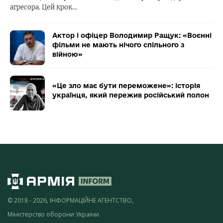
агресора. Цей крок…
Актор і офіцер Володимир Ращук: «Воєнні
фільми не мають нічого спільного з
війною»
«Це зло має бути переможене»: історія
українця, який пережив російський полон
© 2018 - 2026, ІНФОРМАЦІЙНЕ АГЕНТСТВО,
Міністерство оборони України