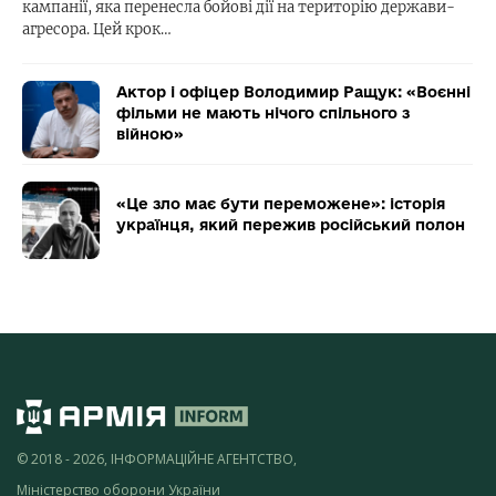
кампанії, яка перенесла бойові дії на територію держави-
агресора. Цей крок…
Актор і офіцер Володимир Ращук: «Воєнні
фільми не мають нічого спільного з
війною»
«Це зло має бути переможене»: історія
українця, який пережив російський полон
© 2018 - 2026, ІНФОРМАЦІЙНЕ АГЕНТСТВО,
Міністерство оборони України