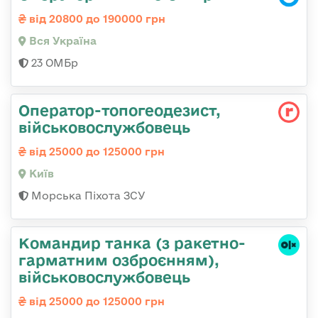
від 20800 до 190000 грн
Вся Україна
23 ОМБр
Оператор-топогеодезист,
військовослужбовець
від 25000 до 125000 грн
Київ
Морська Піхота ЗСУ
Командиp танка (з pакетно-
гарматним озброєнням),
військовослужбовець
від 25000 до 125000 грн