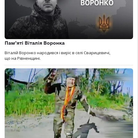
Пам’яті Віталія Воронка
Віталій Воронко народився і виріс в селі Сварицевичі,
що на Рівненщині.