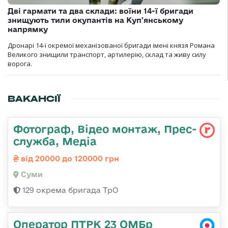
Дві гармати та два склади: воїни 14-ї бригади
знищують тили окупантів на Купʼянському
напрямку
Дронарі 14-ї окремої механізованої бригади імені князя Романа
Великого знищили транспорт, артилерію, склад та живу силу
ворога.
ВАКАНСІЇ
Фотограф, Відео монтаж, Прес-
служба, Медіа
від 20000 до 120000 грн
Суми
129 окрема бригада ТрО
Оператор ПТРК 23 ОМБр