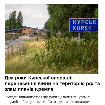
Два роки Курської операції:
перенесення війни на територію рф та
злам планів Кремля
Сьогодні виповнюється два роки від початку Курської
операції — безпрецедентної за задумом і виконанням