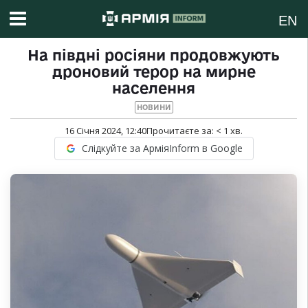
EN
На півдні росіяни продовжують
дроновий терор на мирне
населення
НОВИНИ
16 Січня 2024, 12:40
Прочитаєте за:
< 1
хв.
Слідкуйте за АрміяInform в Google