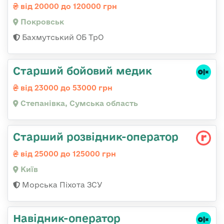
від 20000 до 120000 грн
Покровськ
Бахмутський ОБ ТрО
Старший бойовий медик
від 23000 до 53000 грн
Степанівка, Сумська область
Стаpший pозвідник-опеpатоp
від 25000 до 125000 грн
Київ
Морська Піхота ЗСУ
Навідник-оператор