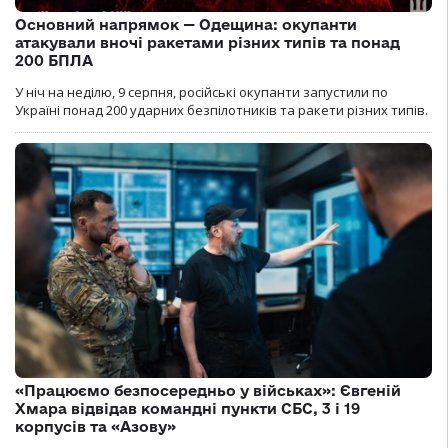
Основний напрямок — Одещина: окупанти
атакували вночі ракетами різних типів та понад
200 БПЛА
У ніч на неділю, 9 серпня, російські окупанти запустили по
Україні понад 200 ударних безпілотників та ракети різних типів.
«Працюємо безпосередньо у військах»: Євгеній
Хмара відвідав командні пункти СБС, 3 і 19
корпусів та «Азову»