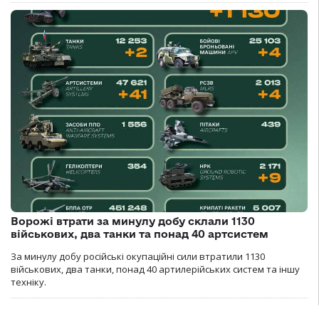
Ворожі втрати за минулу добу склали 1130
військових, два танки та понад 40 артсистем
За минулу добу російські окупаційні сили втратили 1130
військових, два танки, понад 40 артилерійських систем та іншу
техніку.