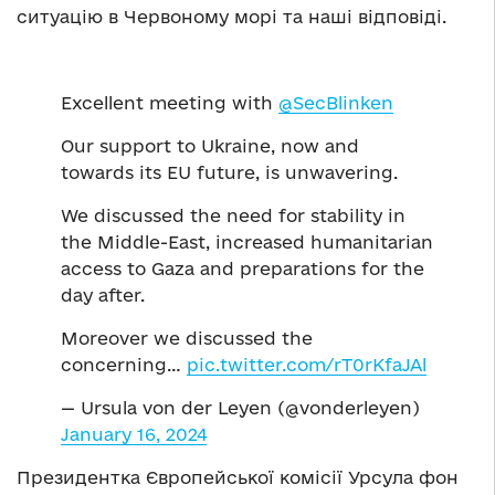
ситуацію в Червоному морі та наші відповіді.
Excellent meeting with
@SecBlinken
Our support to Ukraine, now and
towards its EU future, is unwavering.
We discussed the need for stability in
the Middle-East, increased humanitarian
access to Gaza and preparations for the
day after.
Moreover we discussed the
concerning…
pic.twitter.com/rT0rKfaJAl
— Ursula von der Leyen (@vonderleyen)
January 16, 2024
Президентка Європейської комісії Урсула фон