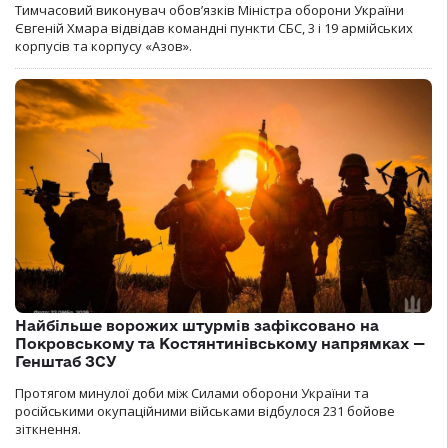
Тимчасовий виконувач обов’язків Міністра оборони України
Євгеній Хмара відвідав командні пункти СБС, 3 і 19 армійських
корпусів та корпусу «Азов».
Найбільше ворожих штурмів зафіксовано на
Покровському та Костянтинівському напрямках —
Генштаб ЗСУ
Протягом минулої доби між Силами оборони України та
російськими окупаційними військами відбулося 231 бойове
зіткнення.