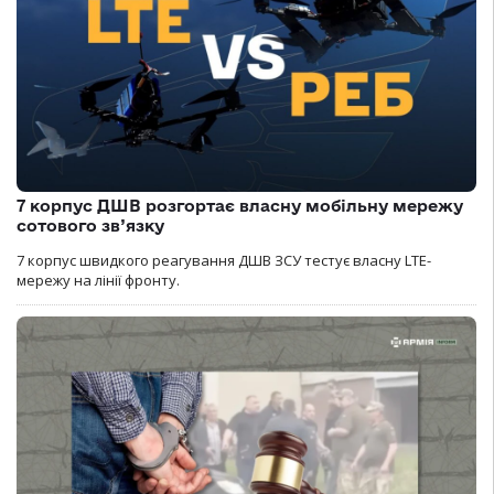
7 корпус ДШВ розгортає власну мобільну мережу
сотового зв’язку
7 корпус швидкого реагування ДШВ ЗСУ тестує власну LTE-
мережу на лінії фронту.