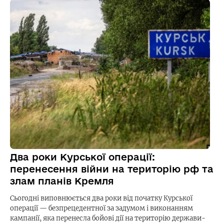
Два роки Курської операції:
перенесення війни на територію рф та
злам планів Кремля
Сьогодні виповнюється два роки від початку Курської
операції — безпрецедентної за задумом і виконанням
кампанії, яка перенесла бойові дії на територію держави-