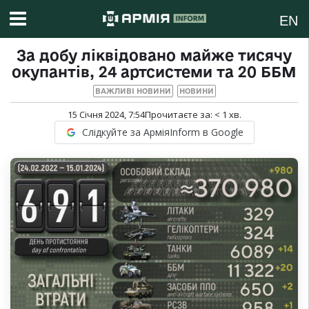
EN
За добу ліквідовано майже тисячу
окупантів, 24 артсистеми та 20 ББМ
ВАЖЛИВІ НОВИНИ
НОВИНИ
15 Січня 2024, 7:54
Прочитаєте за:
< 1
хв.
Слідкуйте за АрміяInform в Google