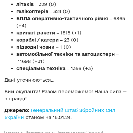
літаків ‒
329 (0)
гелікоптерів ‒
324 (0)
БПЛА оперативно-тактичного рівня ‒
6865
(+4)
крилаті ракети ‒
1815 (+1)
кораблі / катери ‒
23 (0)
підводні човни ‒
1 (0)
автомобільної техніки та автоцистерн ‒
11698 (+31)
спеціальна техніка ‒
1356 (+3)
Дані уточнюються…
Бий окупанта! Разом переможемо! Наша сила —
в правді!
Джерело:
Генеральний штаб Збройних Сил
України
станом на 15.01.24.