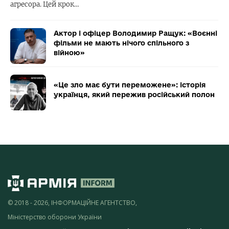
агресора. Цей крок…
Актор і офіцер Володимир Ращук: «Воєнні
фільми не мають нічого спільного з
війною»
«Це зло має бути переможене»: історія
українця, який пережив російський полон
© 2018 - 2026, ІНФОРМАЦІЙНЕ АГЕНТСТВО,
Міністерство оборони України