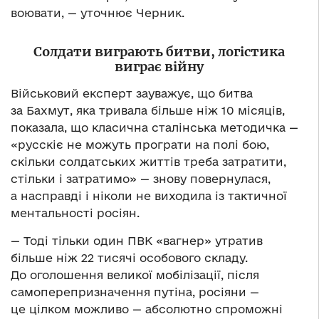
воювати, — уточнює Черник.
Солдати виграють битви, логістика
виграє війну
Військовий експерт зауважує, що битва
за Бахмут, яка тривала більше ніж 10 місяців,
показала, що класична сталінська методичка —
«русскіє не можуть програти на полі бою,
скільки солдатських життів треба затратити,
стільки і затратимо» — знову повернулася,
а насправді і ніколи не виходила із тактичної
ментальності росіян.
— Тоді тільки один ПВК «вагнер» утратив
більше ніж 22 тисячі особового складу.
До оголошення великої мобілізації, після
самоперепризначення путіна, росіяни —
це цілком можливо — абсолютно спроможні