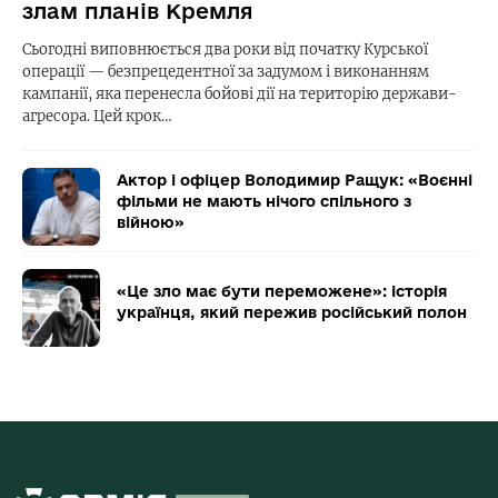
злам планів Кремля
Сьогодні виповнюється два роки від початку Курської
операції — безпрецедентної за задумом і виконанням
кампанії, яка перенесла бойові дії на територію держави-
агресора. Цей крок…
Актор і офіцер Володимир Ращук: «Воєнні
фільми не мають нічого спільного з
війною»
«Це зло має бути переможене»: історія
українця, який пережив російський полон