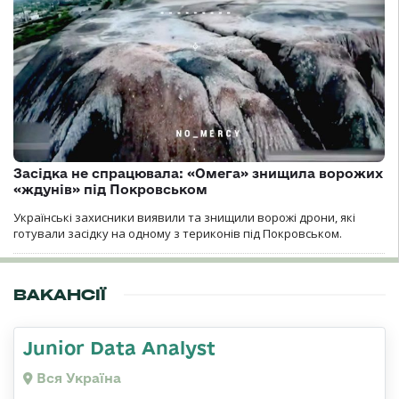
Засідка не спрацювала: «Омега» знищила ворожих
«ждунів» під Покровськом
Українські захисники виявили та знищили ворожі дрони, які
готували засідку на одному з териконів під Покровськом.
ВАКАНСІЇ
Junior Data Analyst
Вся Україна