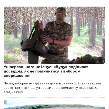
Універсального не існує: «Вуду» поділився
досвідом, як не помилитися з вибором
спорядження
Перед вибором екіпірування для виконання бойових завдань
варто пам’ятати, що універсального комплекту, який підійде
всім, не існує.