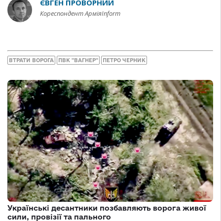
ЄВГЕН ПРОВОРНИЙ
Кореспондент АрміяInform
ВТРАТИ ВОРОГА
ПВК "ВАГНЕР"
ПЕТРО ЧЕРНИК
Українські десантники позбавляють ворога живої
сили, провізії та пального