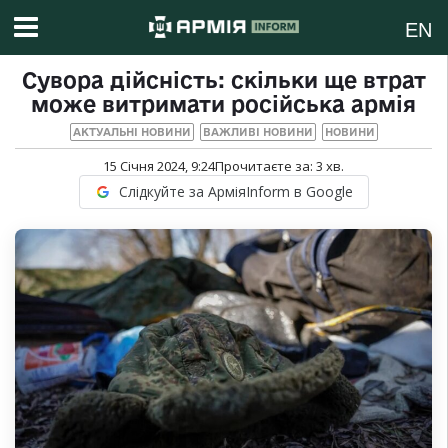
EN
Сувора дійсність: скільки ще втрат
може витримати російська армія
АКТУАЛЬНІ НОВИНИ
ВАЖЛИВІ НОВИНИ
НОВИНИ
15 Січня 2024, 9:24
Прочитаєте за:
3
хв.
Слідкуйте за АрміяInform в Google