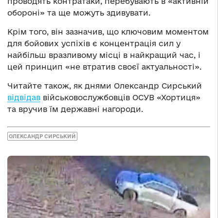
проводять контратаки, перебувають в «активній
обороні» та ще можуть здивувати.
Крім того, він зазначив, що ключовим моментом
для бойових успіхів є концентрація сил у
найбільш вразливому місці в найкращий час, і
цей принцип «не втратив своєї актуальності».
Читайте також, як днями Олександр Сирський
відвідав
військовослужбовців ОСУВ «Хортиця»
та вручив їм державні нагороди.
ОЛЕКСАНДР СИРСЬКИЙ