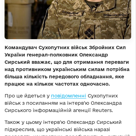
Командувач Сухопутних військ Збройних Сил
України генерал-полковник Олександр
Сирський вважає, що для отримання переваги
над противником українським силам потрібна
більша кількість передового обладнання, яке
працює на кількох частотах одночасно.
Про це йдеться у
повідомленні
Сухопутних
військ з посиланням на інтерв’ю Олександра
Сирського інформаційній агенції Reuters.
Також у цьому інтерв’ю Олександр Сирський
підкреслив, що українські війська наразі