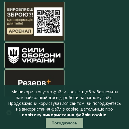
Ми використовуємо файли cookie, щоб забезпечити
вам найкращий досвід роботи на нашому сайті.
Продовжуючи користуватися сайтом, ви погоджуєтесь
press@armyinform.com.ua
на використання файлів cookie. Детальніше про
політику використання файлів cookie
.
Погоджуюсь