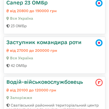
Сапер 23 ОМБр
від 20800 до 190000 грн
Вся Україна
23 ОМБр
Заступник командира роти
від 27000 до 200000 грн
Вся Україна
42 ОМБр
Водій-військовослужбовець
від 20100 до 120000 грн
Запоріжжя
Сватівський районний територіальний центр