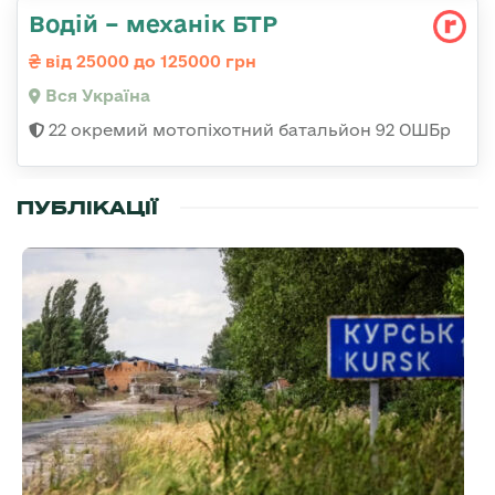
Водій – механік БТР
від 25000 до 125000 грн
Вся Україна
22 окремий мотопіхотний батальйон 92 ОШБр
ПУБЛІКАЦІЇ