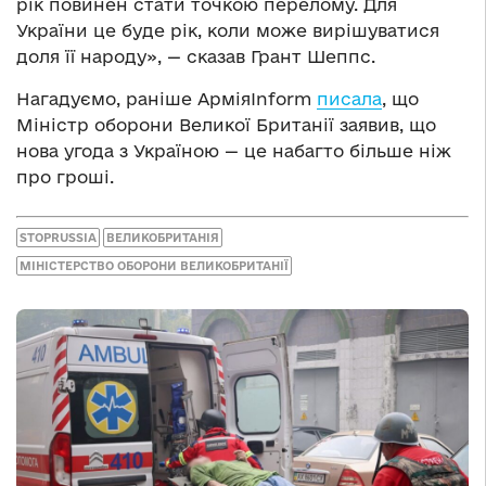
рік повинен стати точкою перелому. Для
України це буде рік, коли може вирішуватися
доля її народу», — сказав Грант Шеппс.
Нагадуємо, раніше АрміяInform
писала
, що
Міністр оборони Великої Британії заявив, що
нова угода з Україною — це набагто більше ніж
про гроші.
STOPRUSSIA
ВЕЛИКОБРИТАНІЯ
МІНІСТЕРСТВО ОБОРОНИ ВЕЛИКОБРИТАНІЇ