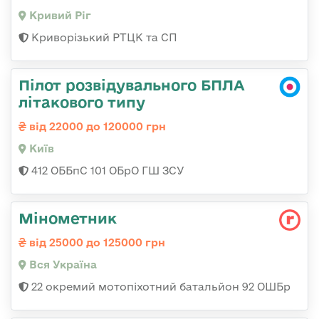
Кривий Ріг
Криворізький РТЦК та СП
Пілот розвідувального БПЛА
літакового типу
від 22000 до 120000 грн
Київ
412 ОББпС 101 ОБрО ГШ ЗСУ
Мінометник
від 25000 до 125000 грн
Вся Україна
22 окремий мотопіхотний батальйон 92 ОШБр