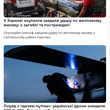
У Харкові окупанти завдали удару по житловому
масиву: є загиблі та постраждалі
Окупаційні сили рф завдали удару по житловому масиву у
Салтівському районі Харкова.
Поряд з «дачею путіна»: українські дрони знищили