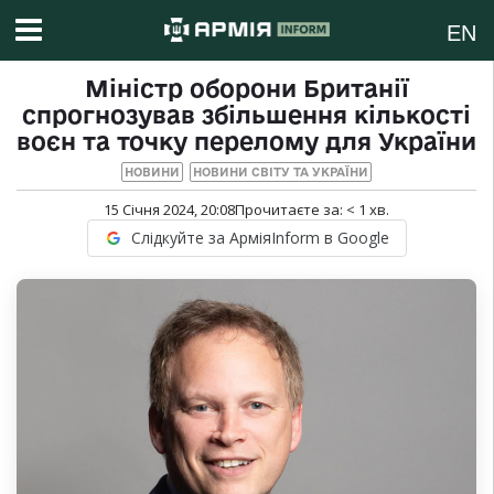
EN
Міністр оборони Британії
спрогнозував збільшення кількості
воєн та точку перелому для України
НОВИНИ
НОВИНИ СВІТУ ТА УКРАЇНИ
15 Січня 2024, 20:08
Прочитаєте за:
< 1
хв.
Слідкуйте за АрміяInform в Google