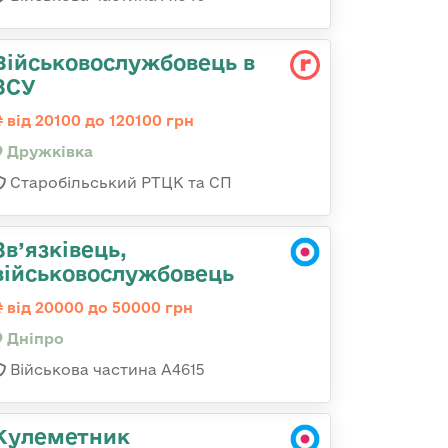
Військовослужбовець в
ЗСУ
від 20100 до 120100 грн
Дружківка
Старобільський РТЦК та СП
Зв’язківець,
військовослужбовець
від 20000 до 50000 грн
Дніпро
Військова частина А4615
Кулеметник