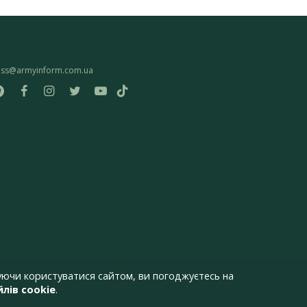
ess@armyinform.com.ua
ючи користуватися сайтом, ви погоджуєтесь на
лів cookie
.