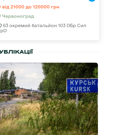
від 21000 до 120000 грн
Червоноград
63 окремий батальйон 103 ОБр Сил
ТрО
УБЛІКАЦІЇ