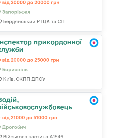
від 20000 до 20000 грн
Запоріжжя
Бердянський РТЦК та СП
Інспектор прикордонної
служби
від 20000 до 25000 грн
Бориспіль
Київ, ОКПП ДПСУ
Водій,
військовослужбовець
від 21000 до 51000 грн
Дрогобич
Військова частина А1546