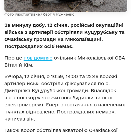
Фото ілюстративне / Сергій Нужненко
За минулу добу, 12 січня, російські окупаційні
війська з артилерії обстріляли Куцурубську та
Очаківську громади на Миколаївщині.
Постраждалих осіб немає.
Про це
повідомляє
очільник Миколаївської ОВА
Віталій Кім.
«Учора, 12 січня, о 10:59, 14:00 та 22:46 ворожі
артилерійські обстріли фіксувалися по с.
Дмитрівка Куцурубської громади. Внаслідок
чого пошкоджено житлові будинки та лінії
електромережі. Енергопостачання в населених
пунктах відновлено. Постраждалих немає», —
написав він.
Також ворог обстріляв акваторію Очаківської