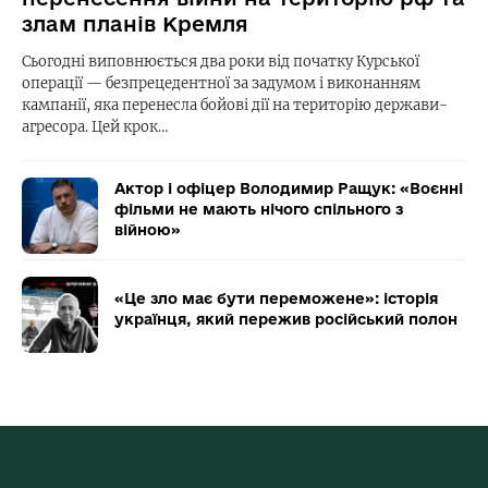
злам планів Кремля
Сьогодні виповнюється два роки від початку Курської
операції — безпрецедентної за задумом і виконанням
кампанії, яка перенесла бойові дії на територію держави-
агресора. Цей крок…
Актор і офіцер Володимир Ращук: «Воєнні
фільми не мають нічого спільного з
війною»
«Це зло має бути переможене»: історія
українця, який пережив російський полон