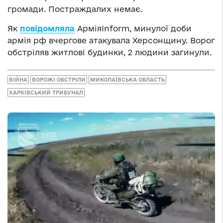
громади. Постраждалих немає.
Як
повідомляла
АрміяInform, минулої доби
армія рф вчергове атакувала Херсонщину. Ворог
обстріляв житлові будинки, 2 людини загинули.
ВІЙНА
ВОРОЖІ ОБСТРІЛИ
МИКОЛАЇВСЬКА ОБЛАСТЬ
ХАРКІВСЬКИЙ ТРИБУНАЛ