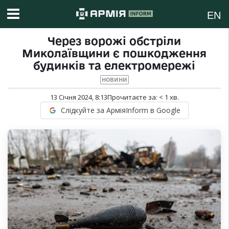
EN
Через ворожі обстріли
Миколаївщини є пошкодження
будинків та електромережі
НОВИНИ
13 Січня 2024, 8:13
Прочитаєте за:
< 1
хв.
Слідкуйте за АрміяInform в Google