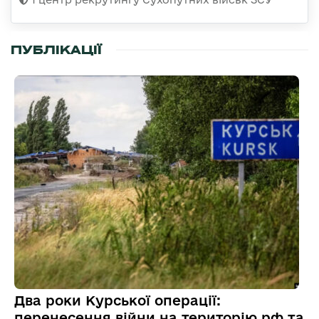
ПУБЛІКАЦІЇ
Два роки Курської операції:
перенесення війни на територію рф та