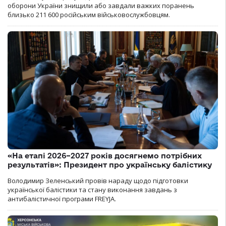
оборони України знищили або завдали важких поранень
близько 211 600 російським військовослужбовцям.
«На етапі 2026–2027 років досягнемо потрібних
результатів»: Президент про українську балістику
Володимир Зеленський провів нараду щодо підготовки
української балістики та стану виконання завдань з
антибалістичної програми FREYJA.