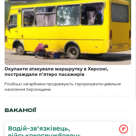
Окупанти атакували маршрутку в Херсоні,
постраждали п’ятеро пасажирів
Російські загарбники продовжують тероризувати цивільне
населення Херсонщини.
ВАКАНСІЇ
Водій-зв’язківець,
військовослужбовець