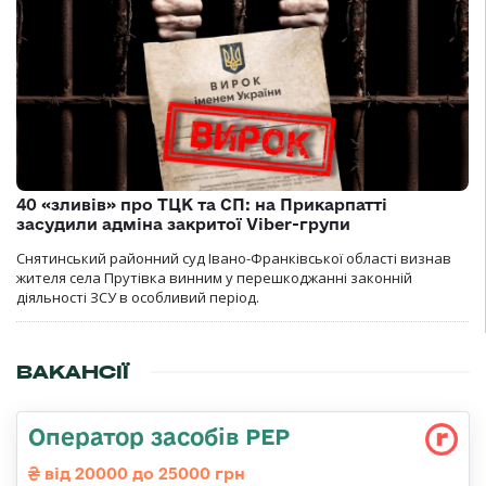
40 «зливів» про ТЦК та СП: на Прикарпатті
засудили адміна закритої Viber-групи
Снятинський районний суд Івано-Франківської області визнав
жителя села Прутівка винним у перешкоджанні законній
діяльності ЗСУ в особливий період.
ВАКАНСІЇ
Оператор засобів РЕР
від 20000 до 25000 грн