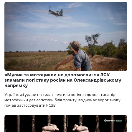
«Мули» та мотоцикли не допомогли: як ЗСУ
зламали логістику росіян на Олександрівському
напрямку
Українські удари по тилах змусили росіян відмовлятися від
мототехніки для логістики біля фронту, водночас ворог знову
почав застосовувати РСЗВ.