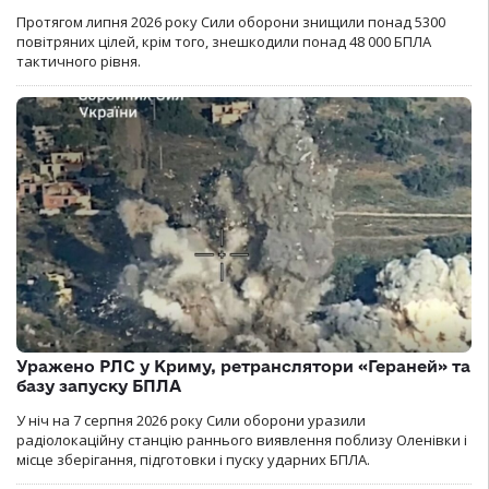
Протягом липня 2026 року Cили оборони знищили понад 5300
повітряних цілей, крім того, знешкодили понад 48 000 БПЛА
тактичного рівня.
Уражено РЛС у Криму, ретранслятори «Гераней» та
базу запуску БПЛА
У ніч на 7 серпня 2026 року Сили оборони уразили
радіолокаційну станцію раннього виявлення поблизу Оленівки і
місце зберігання, підготовки і пуску ударних БПЛА.