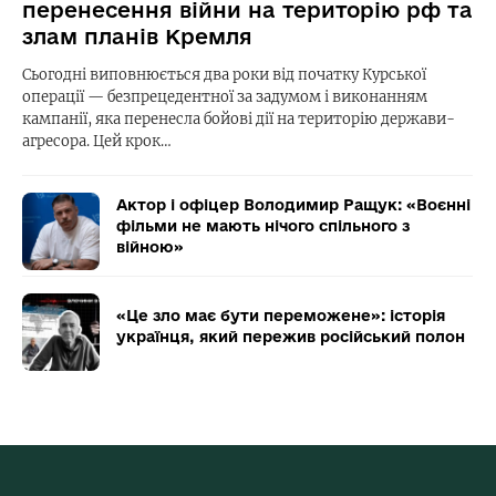
перенесення війни на територію рф та
злам планів Кремля
Сьогодні виповнюється два роки від початку Курської
операції — безпрецедентної за задумом і виконанням
кампанії, яка перенесла бойові дії на територію держави-
агресора. Цей крок…
Актор і офіцер Володимир Ращук: «Воєнні
фільми не мають нічого спільного з
війною»
«Це зло має бути переможене»: історія
українця, який пережив російський полон