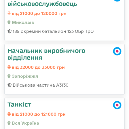
військовослужбовець
від 21000 до 120000 грн
Миколаїв
189 окремий батальйон 123 ОБр ТрО
Начальник виробничого
відділення
від 32000 до 33000 грн
Запоріжжя
Військова частина А3130
Танкіст
від 21000 до 121000 грн
Вся Україна