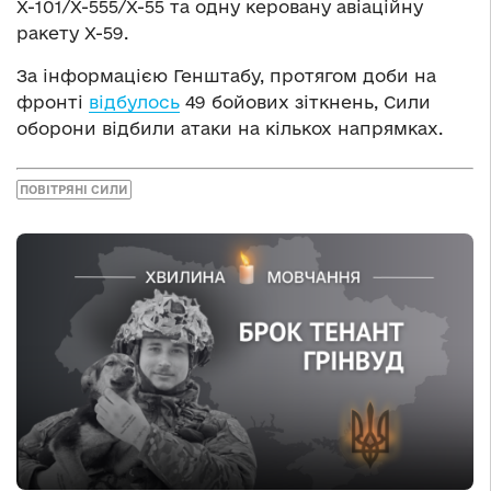
Х-101/Х-555/Х-55 та одну керовану авіаційну
ракету Х-59.
За інформацією Генштабу, протягом доби на
фронті
відбулось
49 бойових зіткнень, Сили
оборони відбили атаки на кількох напрямках.
ПОВІТРЯНІ СИЛИ