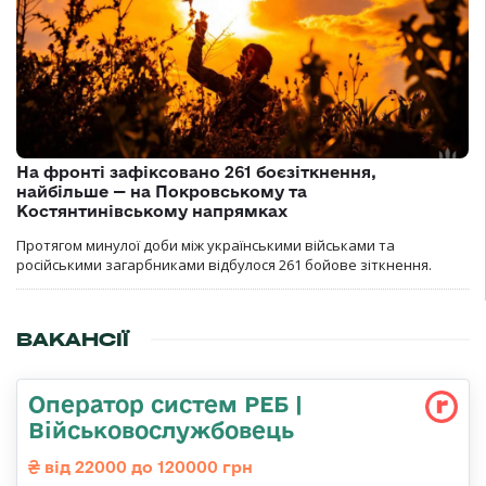
На фронті зафіксовано 261 боєзіткнення,
найбільше — на Покровському та
Костянтинівському напрямках
Протягом минулої доби між українськими військами та
російськими загарбниками відбулося 261 бойове зіткнення.
ВАКАНСІЇ
Оператор систем РЕБ |
Військовослужбовець
від 22000 до 120000 грн