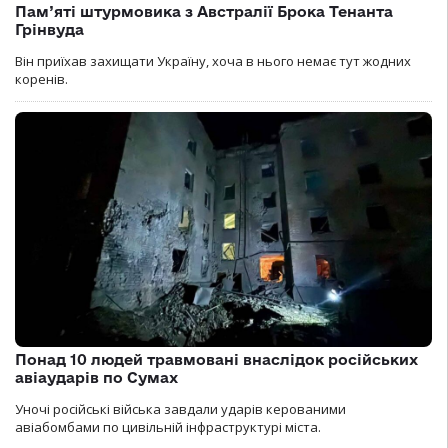
Пам’яті штурмовика з Австралії Брока Тенанта
Грінвуда
Він приїхав захищати Україну, хоча в нього немає тут жодних
коренів.
Понад 10 людей травмовані внаслідок російських
авіаударів по Сумах
Уночі російські війська завдали ударів керованими
авіабомбами по цивільній інфраструктурі міста.