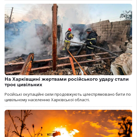
На Харківщині жертвами російського удару стали
троє цивільних
Російські окупаційні сили продовжують цілеспрямовано бити по
цивільному населенню Харківської області.