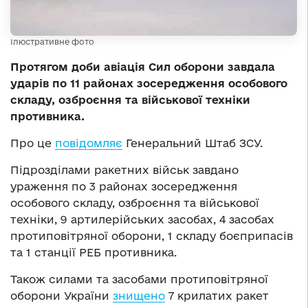
Ілюстративне фото
Протягом доби авіація Сил оборони завдала
ударів по 11 районах зосередження особового
складу, озброєння та військової техніки
противника.
Про це
повідомляє
Генеральний Штаб ЗСУ.
Підрозділами ракетних військ завдано
ураження по 3 районах зосередження
особового складу, озброєння та військової
техніки, 9 артилерійських засобах, 4 засобах
протиповітряної оборони, 1 складу боєприпасів
та 1 станції РЕБ противника.
Також силами та засобами протиповітряної
оборони України
знищено
7 крилатих ракет