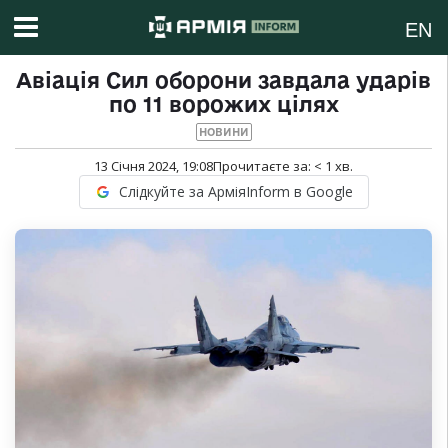
EN
Авіація Сил оборони завдала ударів
по 11 ворожих цілях
НОВИНИ
13 Січня 2024, 19:08
Прочитаєте за:
< 1
хв.
Слідкуйте за АрміяInform в Google