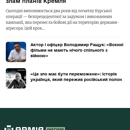
злам планів Кремля
Сьогодні виповнюється два роки від початку Курської
операції — безпрецедентної за задумом і виконанням
кампанії, яка перенесла бойові дії на територію держави-
агресора. Цей крок…
Актор і офіцер Володимир Ращук: «Воєнні
фільми не мають нічого спільного з
війною»
«Це зло має бути переможене»: історія
українця, який пережив російський полон