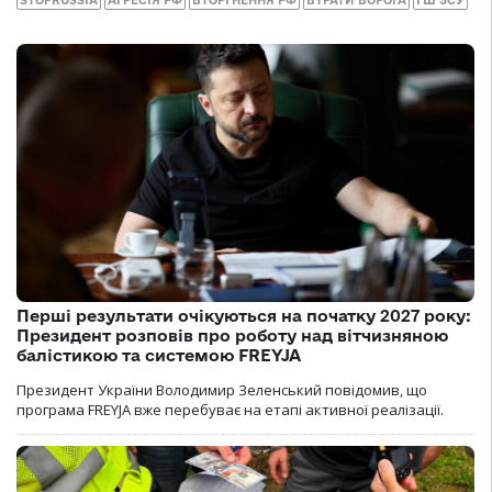
STOPRUSSIA
АГРЕСІЯ РФ
ВТОРГНЕННЯ РФ
ВТРАТИ ВОРОГА
ГШ ЗСУ
Перші результати очікуються на початку 2027 року:
Президент розповів про роботу над вітчизняною
балістикою та системою FREYJA
Президент України Володимир Зеленський повідомив, що
програма FREYJA вже перебуває на етапі активної реалізації.