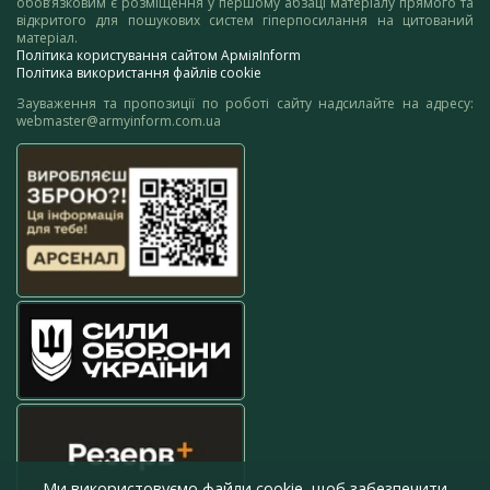
обов’язковим є розміщення у першому абзаці матеріалу прямого та
відкритого для пошукових систем гіперпосилання на цитований
матеріал.
Політика користування сайтом АрміяInform
Політика використання файлів cookie
Зауваження та пропозиції по роботі сайту надсилайте на адресу:
webmaster@armyinform.com.ua
Ми використовуємо файли cookie, щоб забезпечити