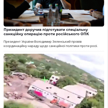
Президент доручив підготувати спеціальну
санкційну операцію проти російського ОПК
Президент України Володимир Зеленський провів
координаційну нараду щодо санкційної політики проти росії.