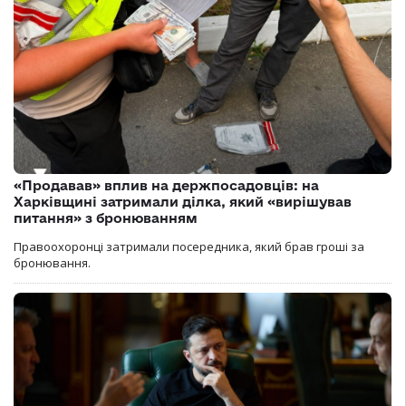
«Продавав» вплив на держпосадовців: на
Харківщині затримали ділка, який «вирішував
питання» з бронюванням
Правоохоронці затримали посередника, який брав гроші за
бронювання.