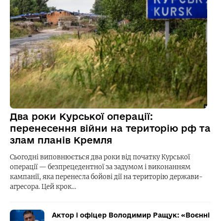
Два роки Курської операції:
перенесення війни на територію рф та
злам планів Кремля
Сьогодні виповнюється два роки від початку Курської
операції — безпрецедентної за задумом і виконанням
кампанії, яка перенесла бойові дії на територію держави-
агресора. Цей крок…
Актор і офіцер Володимир Ращук: «Воєнні