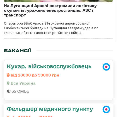
На Луганщині Apachi розгромили логістику
окупантів: уражено електростанцію, АЗС і
транспорт
Оператори ББпС Apachi 81-ї окремої аеромобільної
Слобожанської бригади на Луганщині завдали ударів по
ключових об’єктах логістики російських військ.
ВАКАНСІЇ
Кухар, військовослужбовець
від 20000 до 50000 грн
Вся Україна
65 ОМБр
Фельдшер медичного пункту