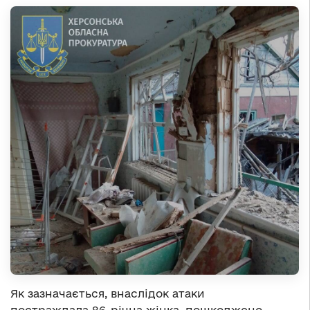
Як зазначається, внаслідок атаки
постраждала 86-річна жінка, пошкоджено