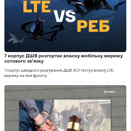
7 корпус ДШВ розгортає власну мобільну мережу
сотового зв’язку
7 корпус швидкого реагування ДШВ ЗСУ тестує власну LTE-
мережу на лінії фронту.