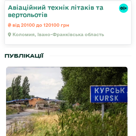
Авіаційний технік літаків та
вертольотів
від 20100 до 120100 грн
Коломия, Івано-Франківська область
ПУБЛІКАЦІЇ