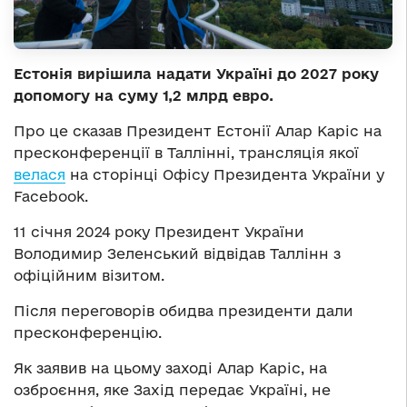
Естонія вирішила надати Україні до 2027 року
допомогу на суму 1,2 млрд евро.
Про це сказав Президент Естонії Алар Каріс на
пресконференції в Таллінні, трансляція якої
велася
на сторінці Офісу Президента України у
Facebook.
11 січня 2024 року Президент України
Володимир Зеленський відвідав Таллінн з
офіційним візитом.
Після переговорів обидва президенти дали
пресконференцію.
Як заявив на цьому заході Алар Каріс, на
озброєння, яке Захід передає Україні, не