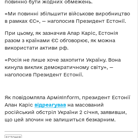
повинно бути жодних обмежень.
«Ми повинні збільшити військове виробництво
в рамках ЄС», — наголосив Президент Естонії.
При цьому, як зазначив Алар Каріс, Естонія
разом з країнами ЄС обговорює, як можна
використати активи рф.
«Росія не лише хоче захопити Україну. Вона
кинула виклик демократичному світу», —
наголосив Президент Естонії.
Як повідомляла АрміяInform, президент Естонії
Алан Каріс
відреагував
на масований
російський обстріл України 2 січня, заявивши,
що цей злочин не залишиться безкарним.
ЕСТОНІЯ