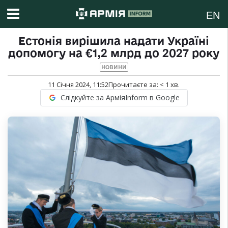
EN
Естонія вирішила надати Україні
допомогу на €1,2 млрд до 2027 року
НОВИНИ
11 Січня 2024, 11:52
Прочитаєте за:
< 1
хв.
Слідкуйте за АрміяInform в Google