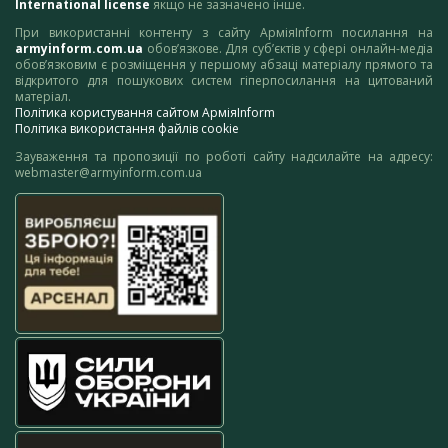
International license
якщо не зазначено інше.
При використанні контенту з сайту АрміяInform посилання на
armyinform.com.ua
обов’язкове. Для суб’єктів у сфері онлайн-медіа
обов’язковим є розміщення у першому абзаці матеріалу прямого та
відкритого для пошукових систем гіперпосилання на цитований
матеріал.
Політика користування сайтом АрміяInform
Політика використання файлів cookie
Зауваження та пропозиції по роботі сайту надсилайте на адресу:
webmaster@armyinform.com.ua