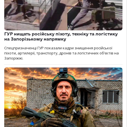
ГУР нищать російську піхоту, техніку та логістику
на Запорізькому напрямку
Спецпризначенці ГУР показали кадри знищення російської
піхоти, артилерії, транспорту, дронів та логістичних об’єктів на
Запоріжжі.