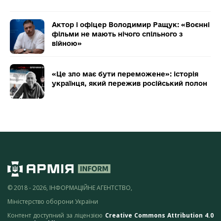
Актор і офіцер Володимир Ращук: «Воєнні
фільми не мають нічого спільного з
війною»
«Це зло має бути переможене»: історія
українця, який пережив російський полон
© 2018 - 2026, ІНФОРМАЦІЙНЕ АГЕНТСТВО,
Міністерство оборони України
Контент доступний за ліцензією
Creative Commons Attribution 4.0