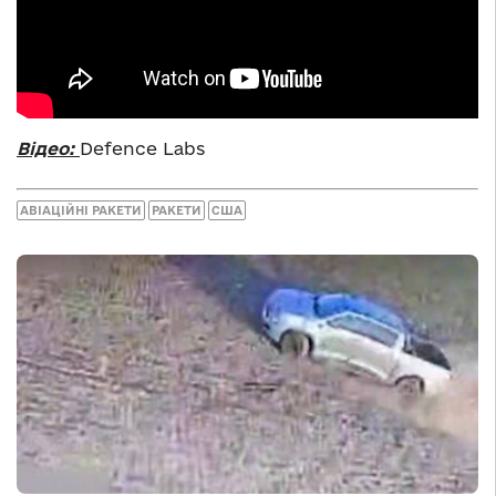
Відео:
Defence Labs
АВІАЦІЙНІ РАКЕТИ
РАКЕТИ
США