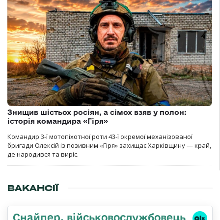
Знищив шістьох росіян, а сімох взяв у полон:
історія командира «Гіря»
Командир 3-ї мотопіхотної роти 43-ї окремої механізованої
бригади Олексій із позивним «Гіря» захищає Харківщину — край,
де народився та виріс.
ВАКАНСІЇ
Снайпер, військовослужбовець