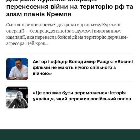
перенесення війни на територію рф та
злам планів Кремля
Сьогодні виповнюється два роки від початку Курської
операції — безпрецедентної за задумом і виконанням
кампанії, яка перенесла бойові дії на територію держави-
агресора. Цей крок…
Актор і офіцер Володимир Ращук: «Воєнні
фільми не мають нічого спільного з
війною»
«Це зло має бути переможене»: історія
українця, який пережив російський полон