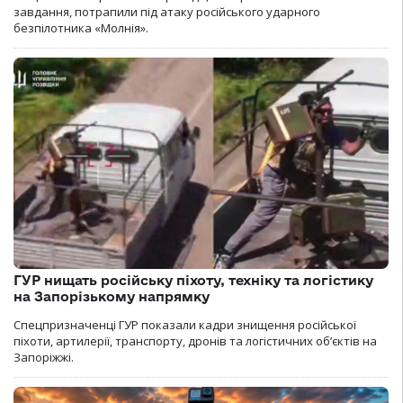
завдання, потрапили під атаку російського ударного
безпілотника «Молнія».
ГУР нищать російську піхоту, техніку та логістику
на Запорізькому напрямку
Спецпризначенці ГУР показали кадри знищення російської
піхоти, артилерії, транспорту, дронів та логістичних об’єктів на
Запоріжжі.