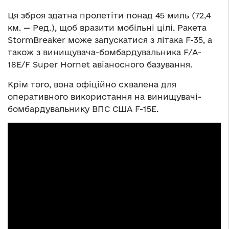
Ця зброя здатна пролетіти понад 45 миль (72,4
км. — Ред.), щоб вразити мобільні цілі. Ракета
StormBreaker може запускатися з літака F-35, а
також з винищувача-бомбардувальника F/A-
18E/F Super Hornet авіаносного базування.
Крім того, вона офіційно схвалена для
оперативного використання на винищувачі-
бомбардувальнику ВПС США F-15E.