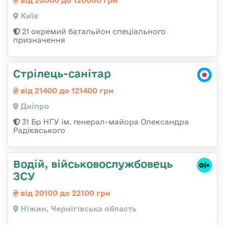
від 20000 до 120000 грн
Київ
21 окремий батальйон спеціального
призначення
Стрілець-санітар
від 21400 до 121400 грн
Дніпро
31 Бр НГУ ім. генерал-майора Олександра
Радієвського
Водій, військовослужбовець
ЗСУ
від 20100 до 22100 грн
Ніжин, Чернігівська область