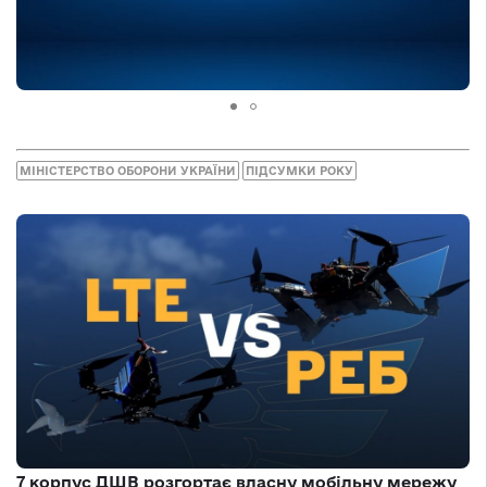
МІНІСТЕРСТВО ОБОРОНИ УКРАЇНИ
ПІДСУМКИ РОКУ
7 корпус ДШВ розгортає власну мобільну мережу