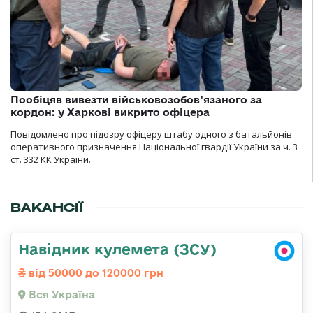
Пообіцяв вивезти військовозобов’язаного за
кордон: у Харкові викрито офіцера
Повідомлено про підозру офіцеру штабу одного з батальйонів
оперативного призначення Національної гвардії України за ч. 3
ст. 332 КК України.
ВАКАНСІЇ
Навідник кулемета (ЗСУ)
від 50000 до 120000 грн
Вся Україна