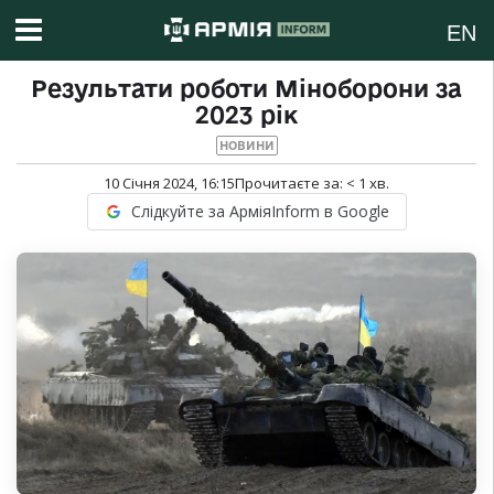
EN
Результати роботи Міноборони за
2023 рік
НОВИНИ
10 Січня 2024, 16:15
Прочитаєте за:
< 1
хв.
Слідкуйте за АрміяInform в Google