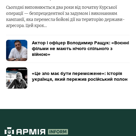
Сьогодні виповнюється два роки від початку Курської
операції — безпрецедентної за задумом і виконанням
кампанії, яка перенесла бойові дії на територію держави-
агресора. Цей крок…
Актор і офіцер Володимир Ращук: «Воєнні
фільми не мають нічого спільного з
війною»
«Це зло має бути переможене»: історія
українця, який пережив російський полон