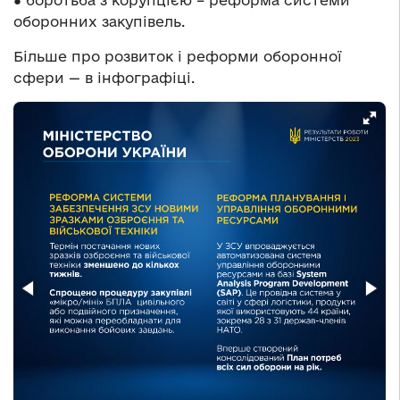
● боротьба з корупцією – реформа системи
оборонних закупівель.
Більше про розвиток і реформи оборонної
сфери — в інфографіці.