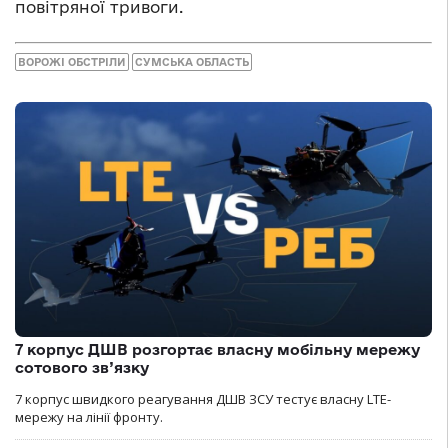
повітряної тривоги.
ВОРОЖІ ОБСТРІЛИ
СУМСЬКА ОБЛАСТЬ
7 корпус ДШВ розгортає власну мобільну мережу
сотового зв’язку
7 корпус швидкого реагування ДШВ ЗСУ тестує власну LTE-
мережу на лінії фронту.