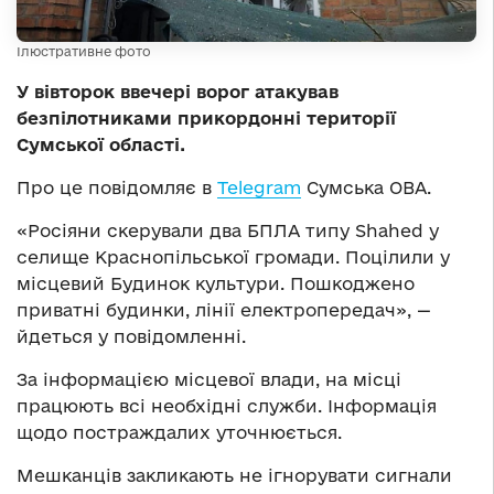
Ілюстративне фото
У вівторок ввечері ворог атакував
безпілотниками прикордонні території
Сумської області.
Про це повідомляє в
Telegram
Сумська ОВА.
«Росіяни скерували два БПЛА типу Shahed у
селище Краснопільської громади. Поцілили у
місцевий Будинок культури. Пошкоджено
приватні будинки, лінії електропередач», —
йдеться у повідомленні.
За інформацією місцевої влади, на місці
працюють всі необхідні служби. Інформація
щодо постраждалих уточнюється.
Мешканців закликають не ігнорувати сигнали