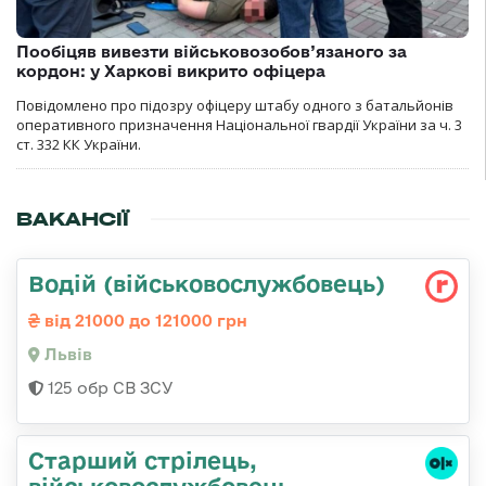
Пообіцяв вивезти військовозобов’язаного за
кордон: у Харкові викрито офіцера
Повідомлено про підозру офіцеру штабу одного з батальйонів
оперативного призначення Національної гвардії України за ч. 3
ст. 332 КК України.
ВАКАНСІЇ
Водій (військовослужбовець)
від 21000 до 121000 грн
Львів
125 обр СВ ЗСУ
Старший стрілець,