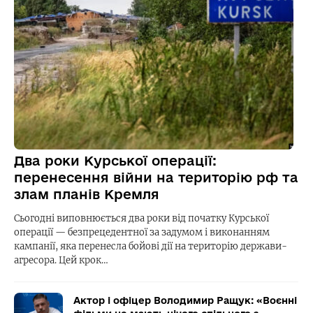
Два роки Курської операції:
перенесення війни на територію рф та
злам планів Кремля
Сьогодні виповнюється два роки від початку Курської
операції — безпрецедентної за задумом і виконанням
кампанії, яка перенесла бойові дії на територію держави-
агресора. Цей крок…
Актор і офіцер Володимир Ращук: «Воєнні