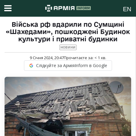
EN
Війська рф вдарили по Сумщині
«Шахедами», пошкоджені Будинок
культури і приватні будинки
НОВИНИ
9 Січня 2024, 20:47
Прочитаєте за:
< 1
хв.
Слідкуйте за АрміяInform в Google