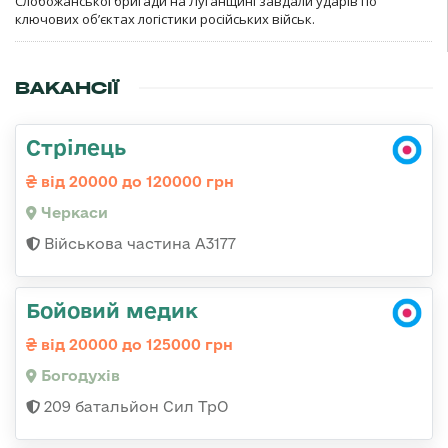
Слобожанської бригади на Луганщині завдали ударів по
ключових об’єктах логістики російських військ.
ВАКАНСІЇ
Стрілець
від 20000 до 120000 грн
Черкаси
Військова частина А3177
Бойовий медик
від 20000 до 125000 грн
Богодухів
209 батальйон Сил ТрО