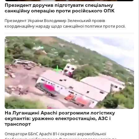
Президент доручив підготувати спеціальну
санкційну операцію проти російського ОПК
Президент України Володимир Зеленський провів
координаційну нараду щодо санкційної політики проти росії.
На Луганщині Apachi розгромили логістику
окупантів: уражено електростанцію, АЗС і
транспорт
Оператори ББпС Apachi 81-ї окремої аеромобільної