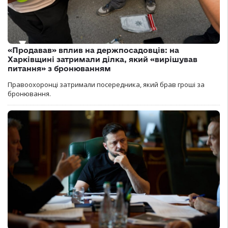
«Продавав» вплив на держпосадовців: на
Харківщині затримали ділка, який «вирішував
питання» з бронюванням
Правоохоронці затримали посередника, який брав гроші за
бронювання.