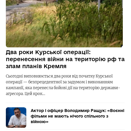
Два роки Курської операції:
перенесення війни на територію рф та
злам планів Кремля
Сьогодні виповнюється два роки від початку Курської
операції — безпрецедентної за задумом і виконанням
кампанії, яка перенесла бойові дії на територію держави-
агресора. Цей крок…
Актор і офіцер Володимир Ращук: «Воєнні
фільми не мають нічого спільного з
війною»