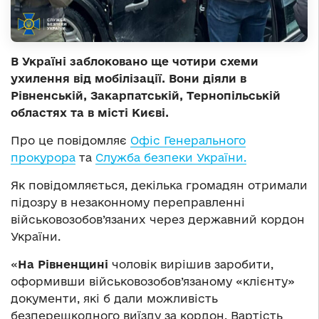
В Україні заблоковано ще чотири схеми
ухилення від мобілізації. Вони діяли в
Рівненській, Закарпатській, Тернопільській
областях та в місті Києві.
Про це повідомляє
Офіс Генерального
прокурора
та
Служба безпеки України.
Як повідомляється, декілька громадян отримали
підозру в незаконному переправленні
військовозобов’язаних через державний кордон
України.
«
На Рівненщині
чоловік вирішив заробити,
оформивши військовозобов’язаному «клієнту»
документи, які б дали можливість
безперешкодного виїзду за кордон. Вартість