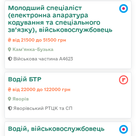
Молодший спеціаліст
(електронна апаратура
кодування та спеціального
зв’язку), військовослужбовець
від 21500 до 51500 грн
Кам'янка-Бузька
Військова частина А4623
Водій БТР
від 22000 до 122000 грн
Яворів
Яворівський РТЦК та СП
Водій, військовослужбовець