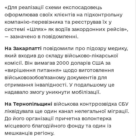
«Для реалізації схеми експосадовець
оформлював своїх клієнтів на підконтрольну
компанію-перевізника та реєстрував їх у
системі «Шлях» як водіїв закордонних рейсів»,
— зазначено в повідомленні.
На Закарпатті
повідомили про підозру медику,
який входив до складу військово-лікарської
комісії. Він вимагав 2000 доларів США за
«вирішення питання» щодо виготовлення
військовозобов’язаному документів для
отримання інвалідності. У подальшому це
надавало змогу уникнути мобілізації.
На Тернопільщині
військова контррозвідка СБУ
ліквідувала ще один канал нелегальної міграції.
До його організації причетна волонтерка
місцевого благодійного фонду та один із
мешканців регіону.