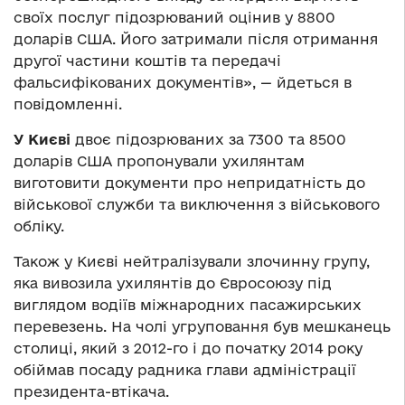
своїх послуг підозрюваний оцінив у 8800
доларів США. Його затримали після отримання
другої частини коштів та передачі
фальсифікованих документів», — йдеться в
повідомленні.
У Києві
двоє підозрюваних за 7300 та 8500
доларів США пропонували ухилянтам
виготовити документи про непридатність до
військової служби та виключення з військового
обліку.
Також у Києві нейтралізували злочинну групу,
яка вивозила ухилянтів до Євросоюзу під
виглядом водіїв міжнародних пасажирських
перевезень. На чолі угруповання був мешканець
столиці, який з 2012-го і до початку 2014 року
обіймав посаду радника глави адміністрації
президента-втікача.