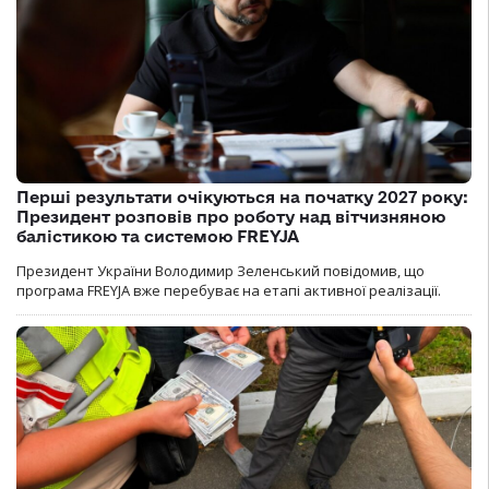
Перші результати очікуються на початку 2027 року:
Президент розповів про роботу над вітчизняною
балістикою та системою FREYJA
Президент України Володимир Зеленський повідомив, що
програма FREYJA вже перебуває на етапі активної реалізації.