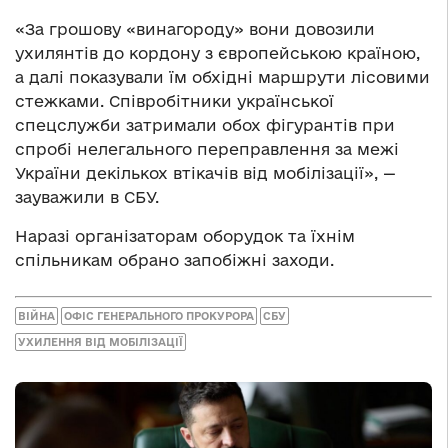
«За грошову «винагороду» вони довозили
ухилянтів до кордону з європейською країною,
а далі показували їм обхідні маршрути лісовими
стежками. Співробітники української
спецслужби затримали обох фігурантів при
спробі нелегального переправлення за межі
України декількох втікачів від мобілізації», —
зауважили в СБУ.
Наразі організаторам оборудок та їхнім
спільникам обрано запобіжні заходи.
ВІЙНА
ОФІС ГЕНЕРАЛЬНОГО ПРОКУРОРА
СБУ
УХИЛЕННЯ ВІД МОБІЛІЗАЦІЇ