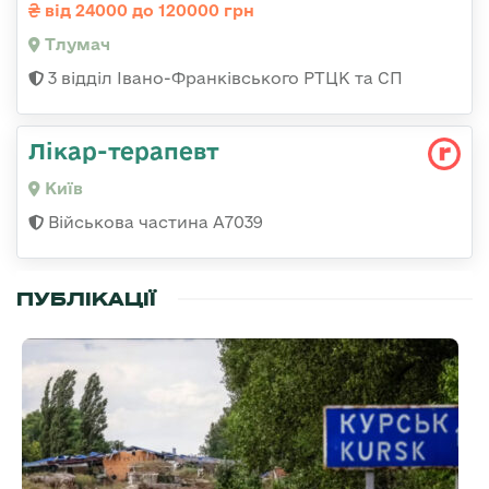
від 24000 до 120000 грн
Тлумач
3 відділ Івано-Франківського РТЦК та СП
Лікар-терапевт
Київ
Військова частина А7039
ПУБЛІКАЦІЇ