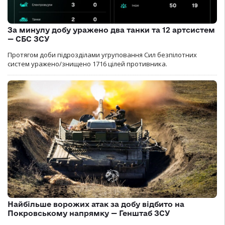
За минулу добу уражено два танки та 12 артсистем
— СБС ЗСУ
Протягом доби підрозділами угруповання Сил безпілотних
систем уражено/знищено 1716 цілей противника.
Найбільше ворожих атак за добу відбито на
Покровському напрямку — Генштаб ЗСУ