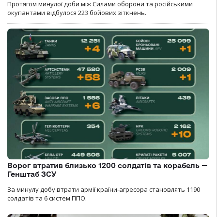
Протягом минулої доби між Силами оборони та російськими
окупантами відбулося 223 бойових зіткнень.
Ворог втратив близько 1200 солдатів та корабель —
Генштаб ЗСУ
За минулу добу втрати армії країни-агресора становлять 1190
солдатів та 6 систем ППО.