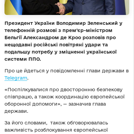
Президент України Володимир Зеленський у
телефонній розмові з прем’єр-міністром
Бельгії Александром де Кроо розповів про
нещодавні російські повітряні удари та
подальшу потребу у зміцненні української
системи ППО.
Про це йдеться у повідомленні глави держави в
Telegram
.
«Поспілкувалися про двосторонню безпекову
співпрацю, а також координацію європейської
оборонної допомоги», — зазначив глава
держави.
За його словами, також обговорювалась
важливість розблокування європейської