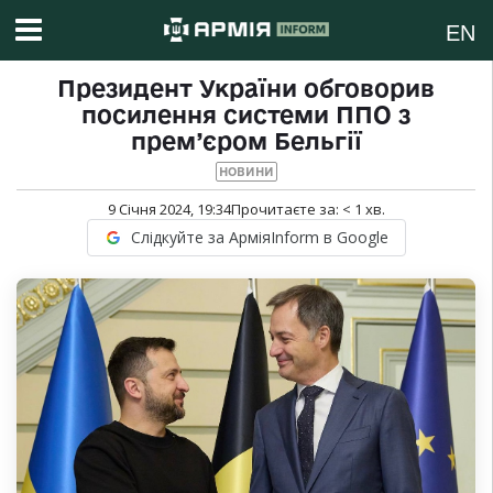
EN
Президент України обговорив
посилення системи ППО з
прем’єром Бельгії
НОВИНИ
9 Січня 2024, 19:34
Прочитаєте за:
< 1
хв.
Слідкуйте за АрміяInform в Google