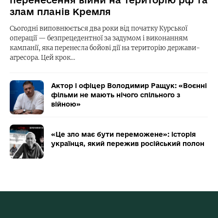
перенесення війни на територію рф та
злам планів Кремля
Сьогодні виповнюється два роки від початку Курської
операції — безпрецедентної за задумом і виконанням
кампанії, яка перенесла бойові дії на територію держави-
агресора. Цей крок…
Актор і офіцер Володимир Ращук: «Воєнні
фільми не мають нічого спільного з
війною»
«Це зло має бути переможене»: історія
українця, який пережив російський полон