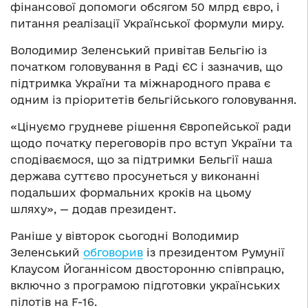
фінансової допомоги обсягом 50 млрд євро, і
питання реалізації Української формули миру.
Володимир Зеленський привітав Бельгію із
початком головування в Раді ЄС і зазначив, що
підтримка України та міжнародного права є
одним із пріоритетів бельгійського головування.
«Цінуємо грудневе рішення Європейської ради
щодо початку переговорів про вступ України та
сподіваємося, що за підтримки Бельгії наша
держава суттєво просунеться у виконанні
подальших формальних кроків на цьому
шляху», — додав президент.
Раніше у вівторок сьогодні Володимир
Зеленський
обговорив
із президентом Румунії
Клаусом Йоганнісом двосторонню співпрацю,
включно з програмою підготовки українських
пілотів на F-16.