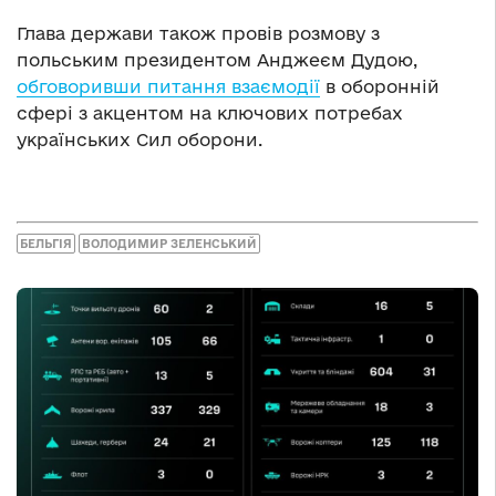
Глава держави також провів розмову з
польським президентом Анджеєм Дудою,
обговоривши питання взаємодії
в оборонній
сфері з акцентом на ключових потребах
українських Сил оборони.
БЕЛЬГІЯ
ВОЛОДИМИР ЗЕЛЕНСЬКИЙ