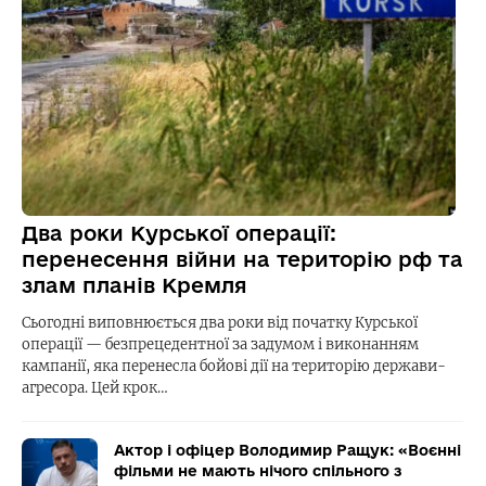
Два роки Курської операції:
перенесення війни на територію рф та
злам планів Кремля
Сьогодні виповнюється два роки від початку Курської
операції — безпрецедентної за задумом і виконанням
кампанії, яка перенесла бойові дії на територію держави-
агресора. Цей крок…
Актор і офіцер Володимир Ращук: «Воєнні
фільми не мають нічого спільного з