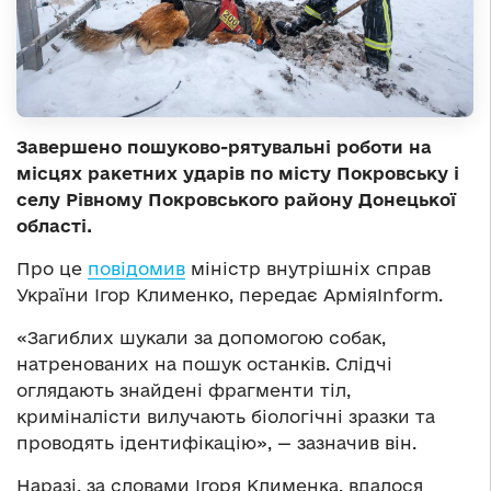
Завершено пошуково-рятувальні роботи на
місцях ракетних ударів по місту Покровську і
селу Рівному Покровського району Донецької
області.
Про це
повідомив
міністр внутрішніх справ
України Ігор Клименко, передає АрміяInform.
«Загиблих шукали за допомогою собак,
натренованих на пошук останків. Слідчі
оглядають знайдені фрагменти тіл,
криміналісти вилучають біологічні зразки та
проводять ідентифікацію», — зазначив він.
Наразі, за словами Ігоря Клименка, вдалося