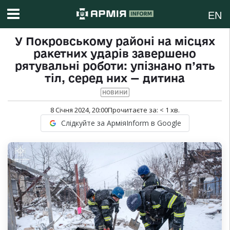
EN
У Покровському районі на місцях
ракетних ударів завершено
рятувальні роботи: упізнано п’ять
тіл, серед них — дитина
НОВИНИ
8 Січня 2024, 20:00
Прочитаєте за:
< 1
хв.
Слідкуйте за АрміяInform в Google