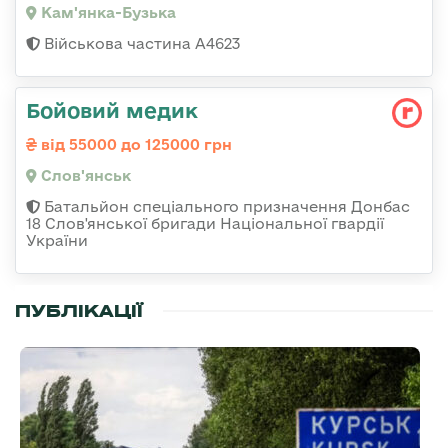
Кам'янка-Бузька
Військова частина А4623
Бойовий медик
від 55000 до 125000 грн
Слов'янськ
Батальйон спеціального призначення Донбас
18 Слов'янської бригади Національної гвардії
України
ПУБЛІКАЦІЇ