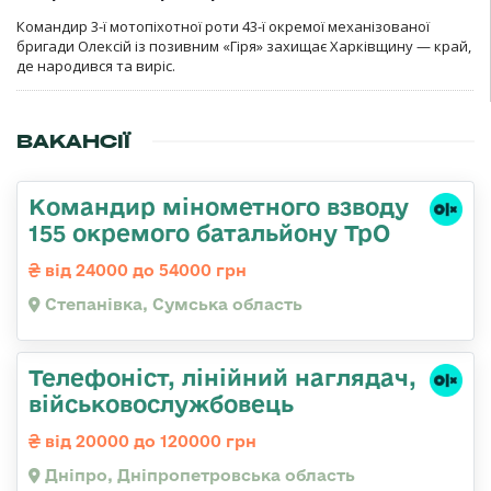
Командир 3-ї мотопіхотної роти 43-ї окремої механізованої
бригади Олексій із позивним «Гіря» захищає Харківщину — край,
де народився та виріс.
ВАКАНСІЇ
Командир мінометного взводу
155 окремого батальйону ТрО
від 24000 до 54000 грн
Степанівка, Сумська область
Телефоніст, лінійний наглядач,
військовослужбовець
від 20000 до 120000 грн
Дніпро, Дніпропетровська область