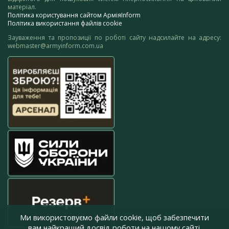
матеріал.
Політика користування сайтом АрміяInform
Політика використання файлів cookie
Зауваження та пропозиції по роботі сайту надсилайте на адресу:
webmaster@armyinform.com.ua
Ми використовуємо файли cookie, щоб забезпечити
вам найкращий досвід роботи на нашому сайті.