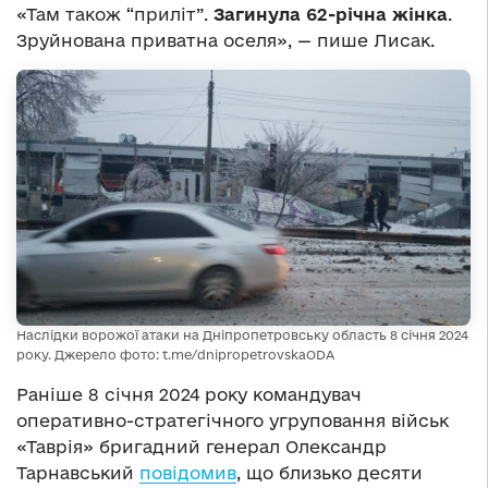
«Там також “приліт”.
Загинула 62-річна жінка
.
Зруйнована приватна оселя», — пише Лисак.
Наслідки ворожої атаки на Дніпропетровську область 8 січня 2024
року. Джерело фото: t.me/dnipropetrovskaODA
Раніше 8 січня 2024 року командувач
оперативно-стратегічного угруповання військ
«Таврія» бригадний генерал Олександр
Тарнавський
повідомив
, що близько десяти