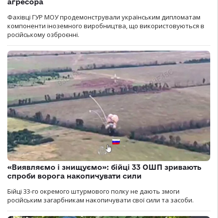
агресора
Фахівці ГУР МОУ продемонстрували українським дипломатам
компоненти іноземного виробництва, що використовуються в
російському озброєнні.
«Виявляємо і знищуємо»: бійці 33 ОШП зривають
спроби ворога накопичувати сили
Бійці 33-го окремого штурмового полку не дають змоги
російським загарбникам накопичувати свої сили та засоби.