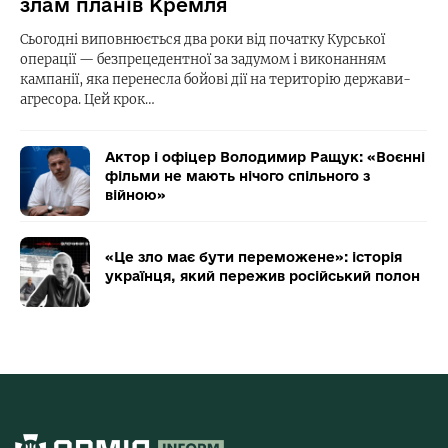
злам планів Кремля
Сьогодні виповнюється два роки від початку Курської
операції — безпрецедентної за задумом і виконанням
кампанії, яка перенесла бойові дії на територію держави-
агресора. Цей крок…
Актор і офіцер Володимир Ращук: «Воєнні
фільми не мають нічого спільного з
війною»
«Це зло має бути переможене»: історія
українця, який пережив російський полон