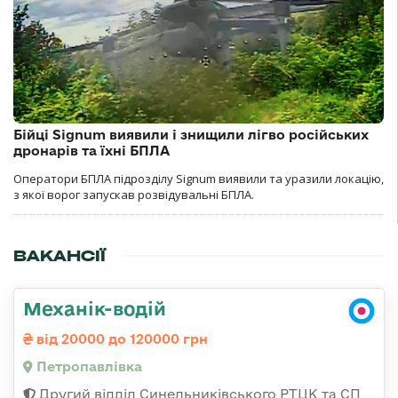
Бійці Signum виявили і знищили лігво російських
дронарів та їхні БПЛА
Оператори БПЛА підрозділу Signum виявили та уразили локацію,
з якої ворог запускав розвідувальні БПЛА.
ВАКАНСІЇ
Механік-водій
від 20000 до 120000 грн
Петропавлівка
Другий відділ Синельниківського РТЦК та СП