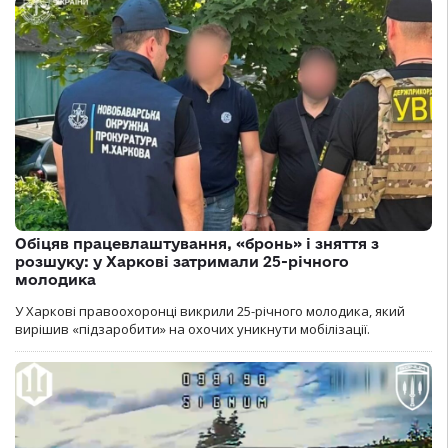
Обіцяв працевлаштування, «бронь» і зняття з
розшуку: у Харкові затримали 25-річного
молодика
У Харкові правоохоронці викрили 25-річного молодика, який
вирішив «підзаробити» на охочих уникнути мобілізації.