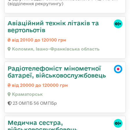
(відділення рекрутингу)
Авіаційний технік літаків та
вертольотів
від 20100 до 120100 грн
Коломия, Івано-Франківська область
Радіотелефоніст мінометної
батареї, військовослужбовець
від 20000 до 120000 грн
Краматорськ
23 ОМПБ 56 ОМПБр
Медична сестpа,
військовослужбовець