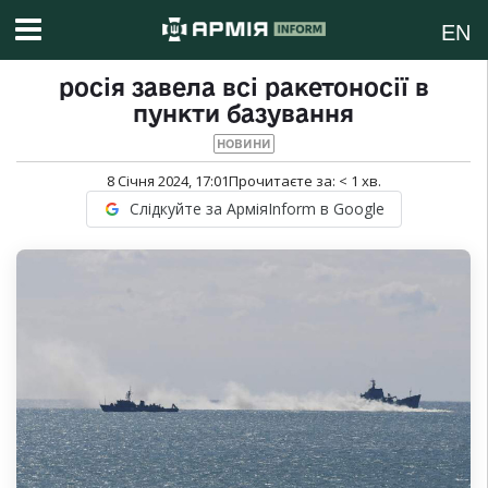
EN
росія завела всі ракетоносії в
пункти базування
НОВИНИ
8 Січня 2024, 17:01
Прочитаєте за:
< 1
хв.
Слідкуйте за АрміяInform в Google