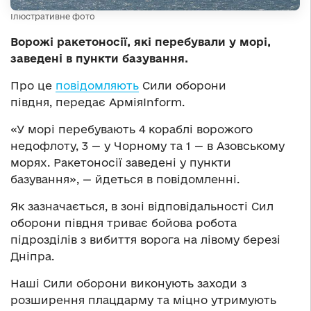
Ілюстративне фото
Ворожі ракетоносії, які перебували у морі,
заведені в пункти базування.
Про це
повідомляють
Сили оборони
півдня, передає АрміяInform.
«У морі перебувають 4 кораблі ворожого
недофлоту, 3 — у Чорному та 1 — в Азовському
морях. Ракетоносії заведені у пункти
базування», — йдеться в повідомленні.
Як зазначається, в зоні відповідальності Сил
оборони півдня триває бойова робота
підрозділів з вибиття ворога на лівому березі
Дніпра.
Наші Сили оборони виконують заходи з
розширення плацдарму та міцно утримують