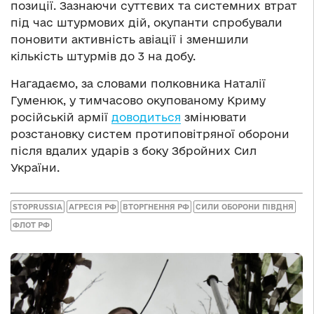
позиції. Зазнаючи суттєвих та системних втрат
під час штурмових дій, окупанти спробували
поновити активність авіації і зменшили
кількість штурмів до 3 на добу.
Нагадаємо, за словами полковника Наталії
Гуменюк, у тимчасово окупованому Криму
російській армії
доводиться
змінювати
розстановку систем протиповітряної оборони
після вдалих ударів з боку Збройних Сил
України.
STOPRUSSIA
АГРЕСІЯ РФ
ВТОРГНЕННЯ РФ
СИЛИ ОБОРОНИ ПІВДНЯ
ФЛОТ РФ