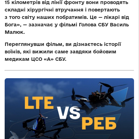
15 кілометрів від лінії фронту вони проводять
складні хірургічні втручання і повертають
з того світу наших побратимів. Це — лікарі від
Бога», — зазначає у фільмі Голова СБУ Василь
Малюк.
Переглянувши фільм, ви дізнаєтесь історії
воїнів, які вижили саме завдяки бойовим
медикам ЦСО «А» СБУ.