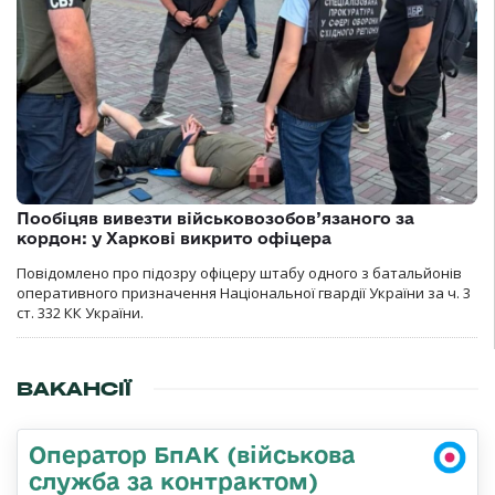
Пообіцяв вивезти військовозобов’язаного за
кордон: у Харкові викрито офіцера
Повідомлено про підозру офіцеру штабу одного з батальйонів
оперативного призначення Національної гвардії України за ч. 3
ст. 332 КК України.
ВАКАНСІЇ
Оператор БпАК (військова
служба за контрактом)