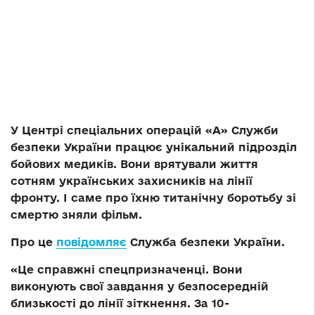
У Центрі спеціальних операцій «А» Служби
безпеки України працює унікальний підрозділ
бойових медиків. Вони врятували життя
сотням українських захисників на лінії
фронту. І саме про їхню титанічну боротьбу зі
смертю зняли фільм.
Про це
повідомляє
Служба безпеки України.
«Це справжні спецпризначенці. Вони
виконують свої завдання у безпосередній
близькості до лінії зіткнення. За 10-