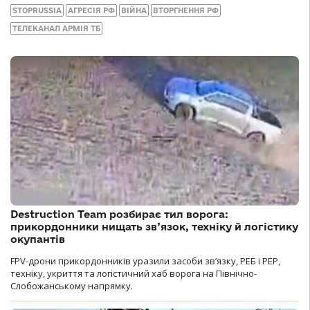
STOPRUSSIA
АГРЕСІЯ РФ
ВІЙНА
ВТОРГНЕННЯ РФ
ТЕЛЕКАНАЛ АРМІЯ ТБ
Destruction Team розбирає тил ворога:
прикордонники нищать зв’язок, техніку й логістику
окупантів
FPV-дрони прикордонників уразили засоби зв’язку, РЕБ і РЕР,
техніку, укриття та логістичний хаб ворога на Північно-
Слобожанському напрямку.