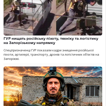
ГУР нищать російську піхоту, техніку та логістику
на Запорізькому напрямку
Спецпризначенці ГУР показали кадри знищення російської
піхоти, артилерії, транспорту, дронів та логістичних об’єктів на
Запоріжжі.