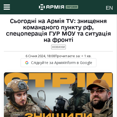
EN
Сьогодні на Армія TV: знищення
командного пункту рф,
спецоперація ГУР МОУ та ситуація
на фронті
НОВИНИ
6 Січня 2024, 18:00
Прочитаєте за:
< 1
хв.
Слідкуйте за АрміяInform в Google