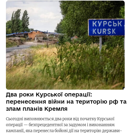
Два роки Курської операції:
перенесення війни на територію рф та
злам планів Кремля
Сьогодні виповнюється два роки від початку Курської
операції — безпрецедентної за задумом і виконанням
кампанії, яка перенесла бойові дії на територію держави-