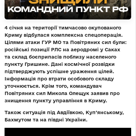
4 січня на території тимчасово окупованого
Криму відбулася комплексна спецоперація.
Цілями атаки ГУР МО та Повітряних сил були:
російські позиції РЛС на аеродромі у Саках
та склад боєприпасів поблизу населеного
пункту Гришине. Дані космічної розвідки
підтверджують успішне ураження цілей.
Інформація про втрати особового складу
уточнюється. Крім того, командувач
Повітряних сил Микола Олещук заявив про
знищення пункту управління в Криму.
Також ситуація під Авдіївкою, Куп’янському,
Бахмутом та на півдні України.