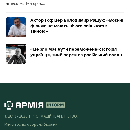
агресора. Цей крок…
Актор і офіцер Володимир Ращук: «Воєнні
фільми не мають нічого спільного з
війною»
«Це зло має бути переможене»: історія
українця, який пережив російський полон
© 2018 - 2026, ІНФОРМАЦІЙНЕ АГЕНТСТВО,
Міністерство оборони України