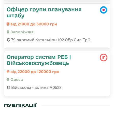
Офіцер групи планування
штабу
від 21000 до 50000 грн
Запоріжжя
79 окремий батальйон 102 ОБр Сил ТрО
Оператор систем РЕБ |
Військовослужбовець
від 22000 до 120000 грн
Одеса
Військова частина А0528
ПУБЛІКАЦІЇ