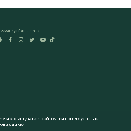
ess@armyinform.com.ua
ючи користуватися сайтом, ви погоджуєтесь на
лів cookie
.