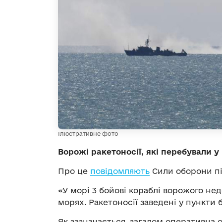
Ілюстративне фото
Ворожі ракетоносії, які перебували у 
Про це
повідомляють
Сили оборони пі
«У морі 3 бойові кораблі ворожого нед
морях. Ракетоносії заведені у пункти 
Як зазначається, загалом оперативна о