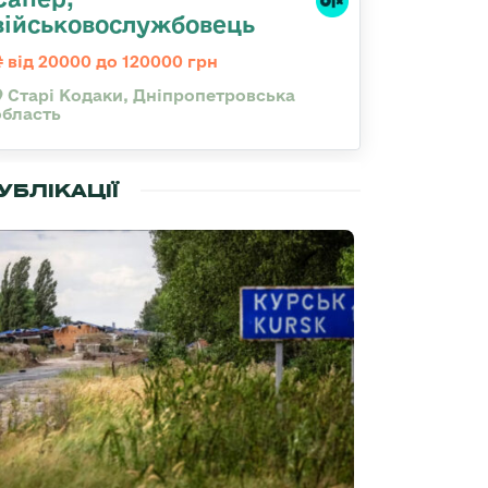
військовослужбовець
від 20000 до 120000 грн
Старі Кодаки, Дніпропетровська
область
УБЛІКАЦІЇ