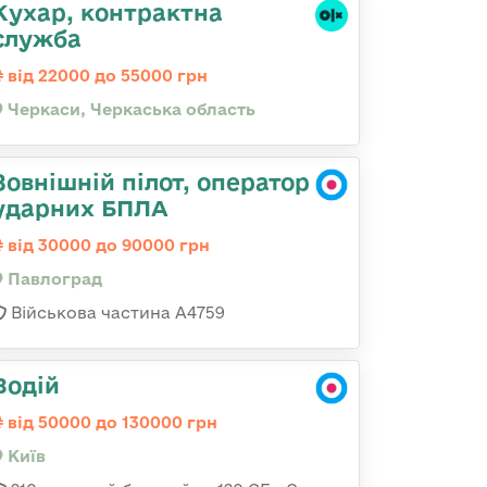
Кухар, контрактна
служба
від 22000 до 55000 грн
Черкаси, Черкаська область
Зовнішній пілот, оператор
ударних БПЛА
від 30000 до 90000 грн
Павлоград
Військова частина А4759
Водій
від 50000 до 130000 грн
Київ