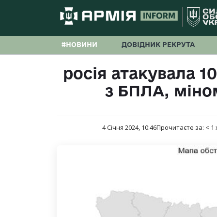
#НОВИНИ
ДОВІДНИК РЕКРУТА
росія атакувала 1
з БПЛА, міном
4 Січня 2024, 10:46
Прочитаєте за:
< 1