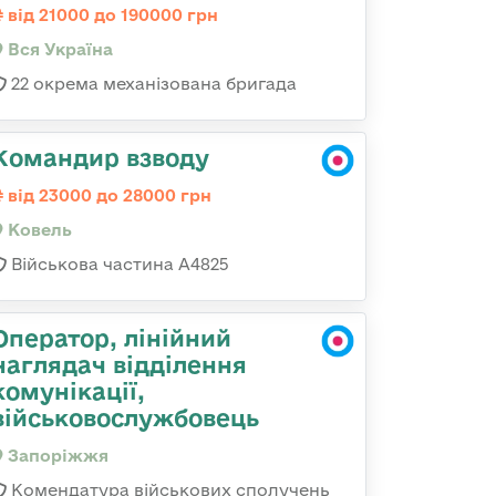
від 21000 до 190000 грн
Вся Україна
22 окрема механізована бригада
Командир взводу
від 23000 до 28000 грн
Ковель
Військова частина А4825
Оператор, лінійний
наглядач відділення
комунікації,
військовослужбовець
Запоріжжя
Комендатура військових сполучень