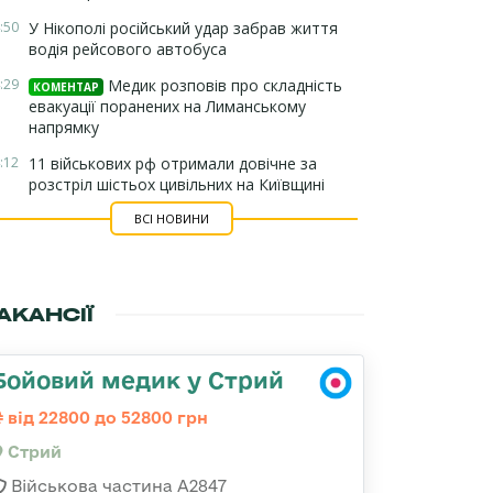
:50
У Нікополі російський удар забрав життя
водія рейсового автобуса
:29
Медик розповів про складність
КОМЕНТАР
евакуації поранених на Лиманському
напрямку
:12
11 військових рф отримали довічне за
розстріл шістьох цивільних на Київщині
ВСІ НОВИНИ
АКАНСІЇ
Бойовий медик у Стрий
від 22800 до 52800 грн
Стрий
Військова частина А2847