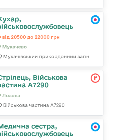
Кухар,
військовослужбовець
від 20500 до 22000 грн
Мукачево
Мукачівський прикордонний загін
Стрілець, Військова
частина А7290
Лозова
Військова частина А7290
Медична сестра,
військовослужбовець