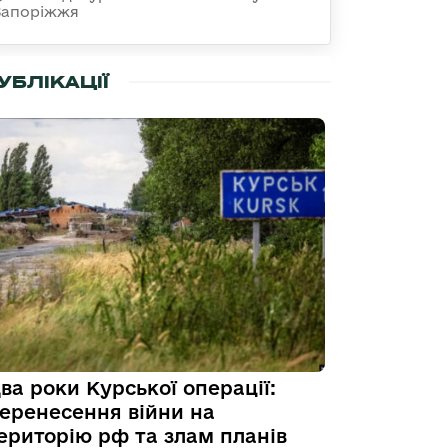
Запоріжжя
УБЛІКАЦІЇ
ва роки Курської операції:
еренесення війни на
ериторію рф та злам планів