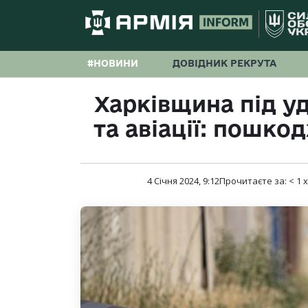
#НОВИНИ
ДОВІДНИК РЕКРУТА
Харківщина під у
та авіації: пошко
4 Січня 2024, 9:12
Прочитаєте за:
< 1
х