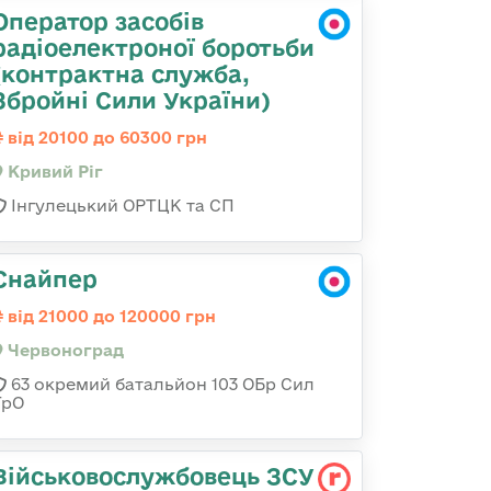
Оператор засобів
радіоелектроної боротьби
(контрактна служба,
Збройні Сили України)
від 20100 до 60300 грн
Кривий Ріг
Інгулецький ОРТЦК та СП
Снайпер
від 21000 до 120000 грн
Червоноград
63 окремий батальйон 103 ОБр Сил
ТрО
Військовослужбовець ЗСУ