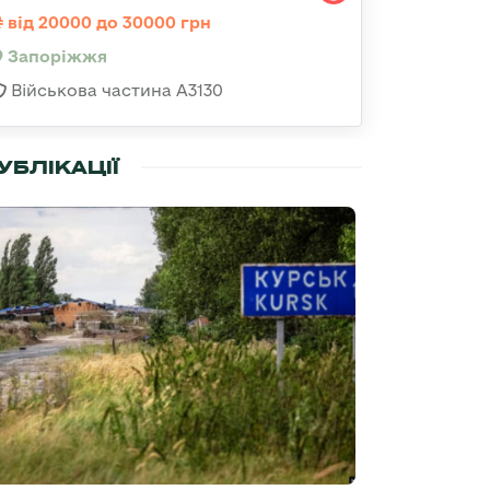
від 20000 до 30000 грн
Запоріжжя
Військова частина А3130
УБЛІКАЦІЇ