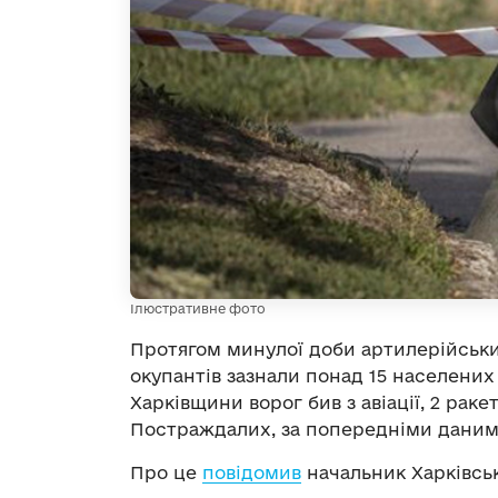
Ілюстративне фото
Протягом минулої доби артилерійських
окупантів зазнали понад 15 населених 
Харківщини ворог бив з авіації, 2 рак
Постраждалих, за попередніми даним
Про це
повідомив
начальник Харківськ