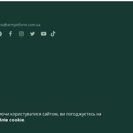
ess@armyinform.com.ua
ючи користуватися сайтом, ви погоджуєтесь на
лів cookie
.