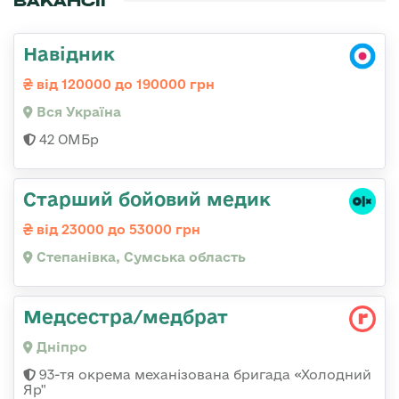
ВАКАНСІЇ
Навідник
від 120000 до 190000 грн
Вся Україна
42 ОМБр
Старший бойовий медик
від 23000 до 53000 грн
Степанівка, Сумська область
Медсестра/медбрат
Дніпро
93-тя окрема механізована бригада «Холодний
Яр"