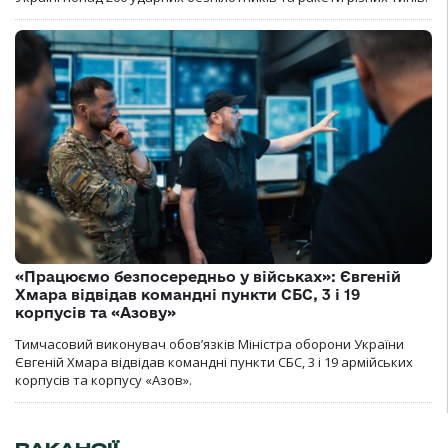
«Працюємо безпосередньо у військах»: Євгеній
Хмара відвідав командні пункти СБС, 3 і 19
корпусів та «Азову»
Тимчасовий виконувач обов’язків Міністра оборони України
Євгеній Хмара відвідав командні пункти СБС, 3 і 19 армійських
корпусів та корпусу «Азов».