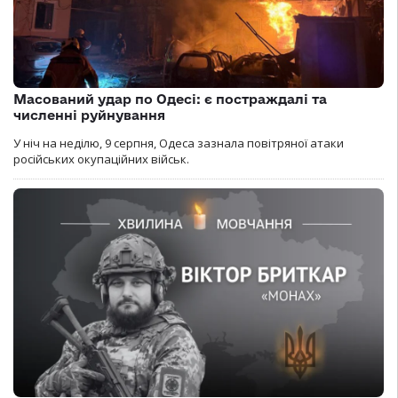
Масований удар по Одесі: є постраждалі та
численні руйнування
У ніч на неділю, 9 серпня, Одеса зазнала повітряної атаки
російських окупаційних військ.