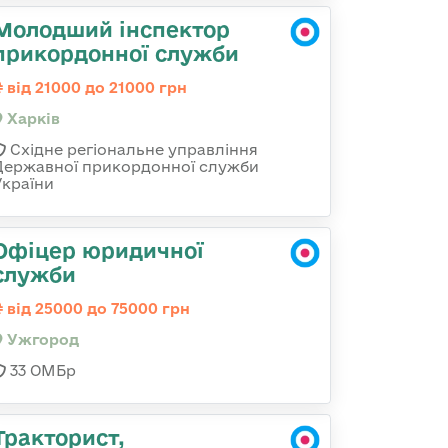
Молодший інспектор
прикордонної служби
від 21000 до 21000 грн
Харків
Східне регіональне управління
Державної прикордонної служби
України
Офіцер юридичної
служби
від 25000 до 75000 грн
Ужгород
33 ОМБр
Тракторист,