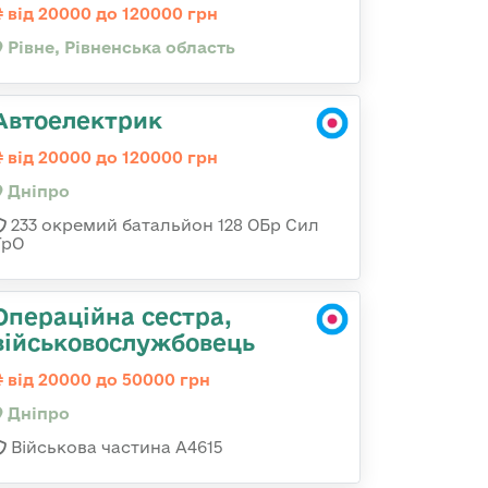
від 20000 до 120000 грн
Рівне, Рівненська область
Автоелектрик
від 20000 до 120000 грн
Дніпро
233 окремий батальйон 128 ОБр Сил
ТрО
Операційна сестра,
військовослужбовець
від 20000 до 50000 грн
Дніпро
Військова частина А4615