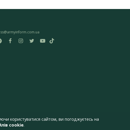
ess@armyinform.com.ua
ючи користуватися сайтом, ви погоджуєтесь на
лів cookie
.