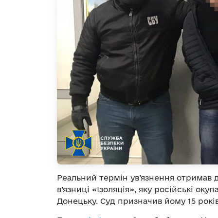
Реальний термін ув’язнення отримав 
в’язниці «Ізоляція», яку російські ок
Донецьку. Суд призначив йому 15 рокі