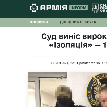
#НОВИНИ
ДОВІДНИК РЕКРУТА
Суд виніс вирок
«Ізоляція» — 1
3 Січня 2024, 15:58
Прочитаєте за:
< 1