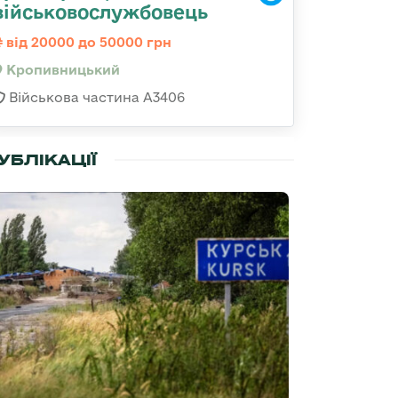
військовослужбовець
від 20000 до 50000 грн
Кропивницький
Військова частина А3406
УБЛІКАЦІЇ