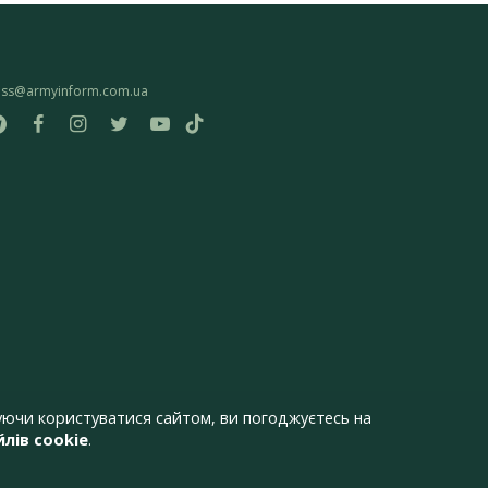
ess@armyinform.com.ua
ючи користуватися сайтом, ви погоджуєтесь на
лів cookie
.