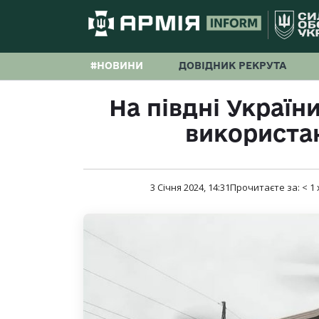
#НОВИНИ
ДОВІДНИК РЕКРУТА
На півдні Україн
використа
3 Січня 2024, 14:31
Прочитаєте за:
< 1