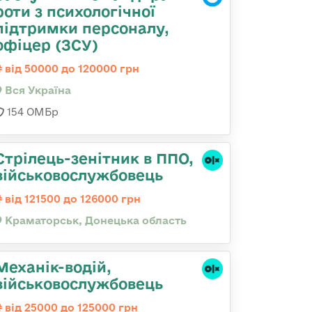
роти з психологічної
підтримки персоналу,
офіцер (ЗСУ)
від 50000 до 120000 грн
Вся Україна
154 ОМБр
Стрілець-зенітник в ППО,
військовослужбовець
від 121500 до 126000 грн
Краматорськ, Донецька область
Механік-водій,
військовослужбовець
від 25000 до 125000 грн