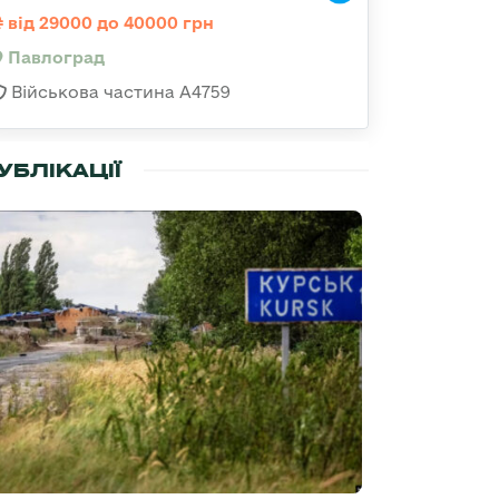
від 29000 до 40000 грн
Павлоград
Військова частина А4759
УБЛІКАЦІЇ