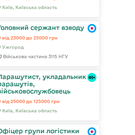
Київ, Київська область
Головний сержант взводу
від 23000 до 25000 грн
Ужгород
Військова частина 3115 НГУ
Парашутист, укладальник
парашутів,
військовослужбовець
від 25000 до 125000 грн
Київ, Київська область
Офіцер групи логістики