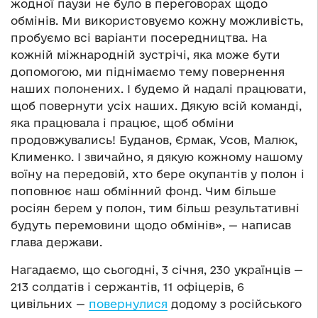
жодної паузи не було в переговорах щодо
обмінів. Ми використовуємо кожну можливість,
пробуємо всі варіанти посередництва. На
кожній міжнародній зустрічі, яка може бути
допомогою, ми піднімаємо тему повернення
наших полонених. І будемо й надалі працювати,
щоб повернути усіх наших. Дякую всій команді,
яка працювала і працює, щоб обміни
продовжувались! Буданов, Єрмак, Усов, Малюк,
Клименко. І звичайно, я дякую кожному нашому
воїну на передовій, хто бере окупантів у полон і
поповнює наш обмінний фонд. Чим більше
росіян берем у полон, тим більш результативні
будуть перемовини щодо обмінів», — написав
глава держави.
Нагадаємо, що сьогодні, 3 січня, 230 українців —
213 солдатів і сержантів, 11 офіцерів, 6
цивільних —
повернулися
додому з російського