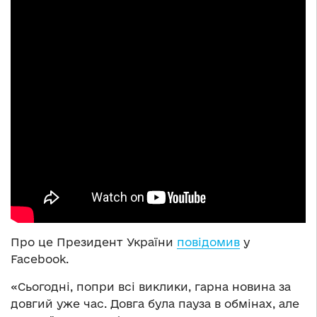
Про це Президент України
повідомив
у
Facebook.
«Сьогодні, попри всі виклики, гарна новина за
довгий уже час. Довга була пауза в обмінах, але