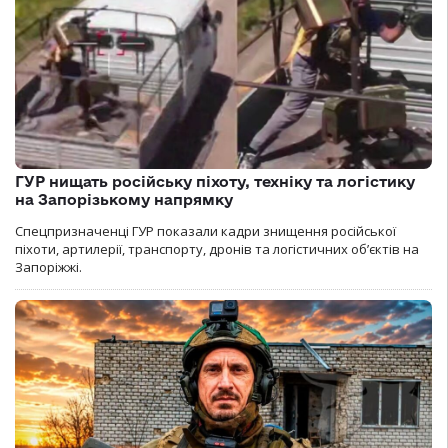
ГУР нищать російську піхоту, техніку та логістику
на Запорізькому напрямку
Спецпризначенці ГУР показали кадри знищення російської
піхоти, артилерії, транспорту, дронів та логістичних об’єктів на
Запоріжжі.