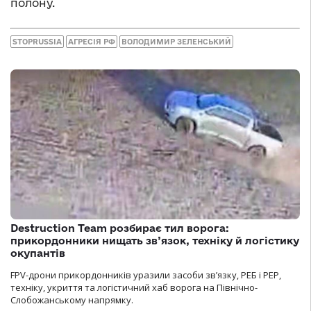
полону.
STOPRUSSIA
АГРЕСІЯ РФ
ВОЛОДИМИР ЗЕЛЕНСЬКИЙ
Destruction Team розбирає тил ворога:
прикордонники нищать зв’язок, техніку й логістику
окупантів
FPV-дрони прикордонників уразили засоби зв’язку, РЕБ і РЕР,
техніку, укриття та логістичний хаб ворога на Північно-
Слобожанському напрямку.