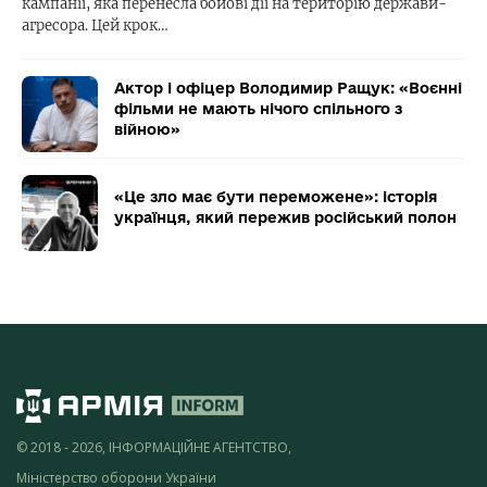
кампанії, яка перенесла бойові дії на територію держави-
агресора. Цей крок…
Актор і офіцер Володимир Ращук: «Воєнні
фільми не мають нічого спільного з
війною»
«Це зло має бути переможене»: історія
українця, який пережив російський полон
© 2018 - 2026, ІНФОРМАЦІЙНЕ АГЕНТСТВО,
Міністерство оборони України