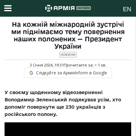
EN
На кожній міжнародній зустрічі
ми піднімаємо тему повернення
наших полонених — Президент
України
НОВИНИ
3 Січня 2024, 19:31
Прочитаєте за:
< 1
хв.
Слідкуйте за АрміяInform в Google
У своєму щоденному відеозверненні
Володимир Зеленський подякував усім, хто
допоміг повернути ще 230 українців з
російського полону.