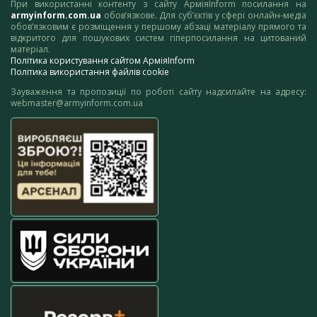
При використанні контенту з сайту АрміяInform посилання на
armyinform.com.ua
обов’язкове. Для суб’єктів у сфері онлайн-медіа
обов’язковим є розміщення у першому абзаці матеріалу прямого та
відкритого для пошукових систем гіперпосилання на цитований
матеріал.
Політика користування сайтом АрміяInform
Політика використання файлів cookie
Зауваження та пропозиції по роботі сайту надсилайте на адресу:
webmaster@armyinform.com.ua