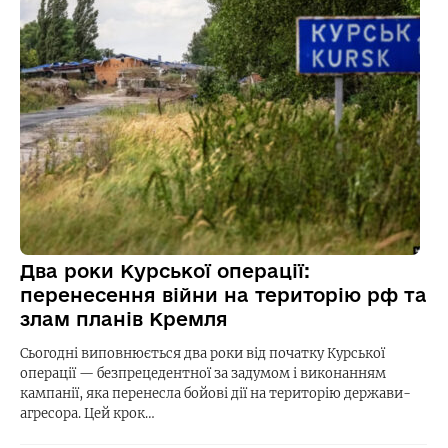
Два роки Курської операції:
перенесення війни на територію рф та
злам планів Кремля
Сьогодні виповнюється два роки від початку Курської
операції — безпрецедентної за задумом і виконанням
кампанії, яка перенесла бойові дії на територію держави-
агресора. Цей крок…