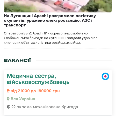
На Луганщині Apachi розгромили логістику
окупантів: уражено електростанцію, АЗС і
транспорт
Оператори ББпС Apachi 81-ї окремої аеромобільної
Слобожанської бригади на Луганщині завдали ударів по
ключових об’єктах логістики російських військ.
ВАКАНСІЇ
Медична сестра,
військовослужбовець
від 21000 до 190000 грн
Вся Україна
22 окрема механізована бригада