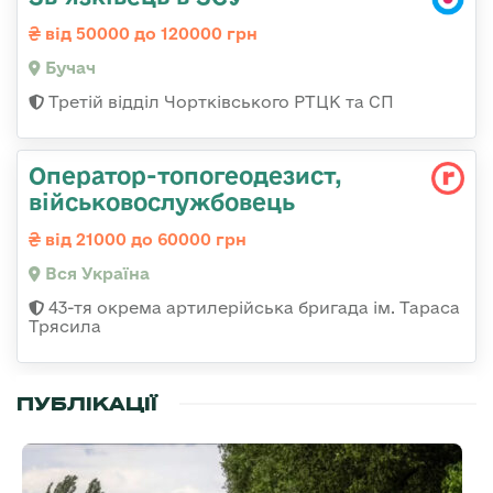
від 50000 до 120000 грн
Бучач
Третій відділ Чортківського РТЦК та СП
Оператор-топогеодезист,
військовослужбовець
від 21000 до 60000 грн
Вся Україна
43-тя окрема артилерійська бригада ім. Тараса
Трясила
ПУБЛІКАЦІЇ