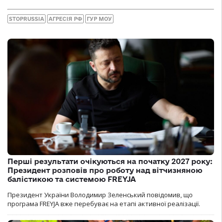
STOPRUSSIA
АГРЕСІЯ РФ
ГУР МОУ
Перші результати очікуються на початку 2027 року:
Президент розповів про роботу над вітчизняною
балістикою та системою FREYJA
Президент України Володимир Зеленський повідомив, що
програма FREYJA вже перебуває на етапі активної реалізації.