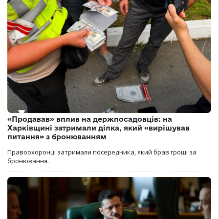
«Продавав» вплив на держпосадовців: на
Харківщині затримали ділка, який «вирішував
питання» з бронюванням
Правоохоронці затримали посередника, який брав гроші за
бронювання.