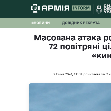
#НОВИНИ
ДОВІДНИК РЕКРУТА
Масована атака р
72 повітряні ці
«ки
2 Січня 2024, 11:33
Прочитаєте за:
2
х