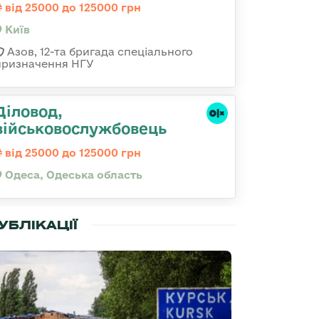
від 25000 до 125000 грн
Київ
Азов, 12-та бригада спеціального
призначення НГУ
Діловод,
військовослужбовець
від 25000 до 125000 грн
Одеса, Одеська область
УБЛІКАЦІЇ