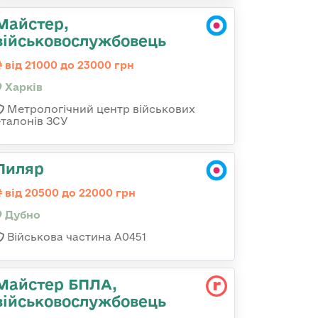
Майстер,
військовослужбовець
від 21000 до 23000 грн
Харків
Метрологічний центр військових
еталонів ЗСУ
Пиляр
від 20500 до 22000 грн
Дубно
Військова частина А0451
Майстер БПЛА,
військовослужбовець