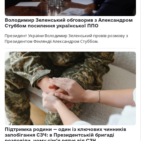
Володимир Зеленський обговорив з Александром
Стуббом посилення української ППО
Президент України Володимир Зеленський провів розмову з
Президентом Фінляндії Александром Стуббом.
Підтримка родини — один із ключових чинників
запобігання СЗЧ: в Президентській бригаді
розповіли, чому сім’я рятує від СЗЧ