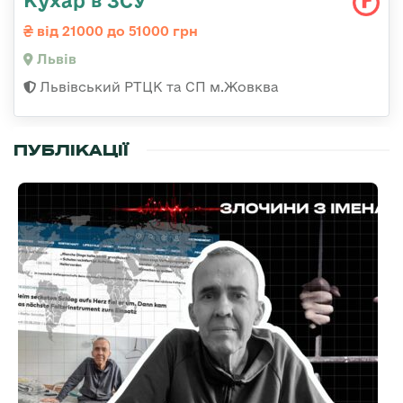
Кухар в ЗСУ
від 21000 до 51000 грн
Львів
Львівський РТЦК та СП м.Жовква
ПУБЛІКАЦІЇ