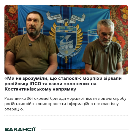
«Ми не зрозуміли, що сталося»: морпіхи зірвали
російську ІПСО та взяли полонених на
Костянтинівському напрямку
Розвідники 36-ї окремої бригади морської піхоти зірвали спробу
російських військових провести інформаційно-психологічну
операцію.
ВАКАНСІЇ