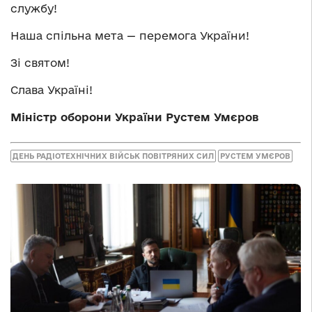
службу!
Наша спільна мета — перемога України!
Зі святом!
Слава Україні!
Міністр оборони України Рустем Умєров
ДЕНЬ РАДІОТЕХНІЧНИХ ВІЙСЬК ПОВІТРЯНИХ СИЛ
РУСТЕМ УМЄРОВ