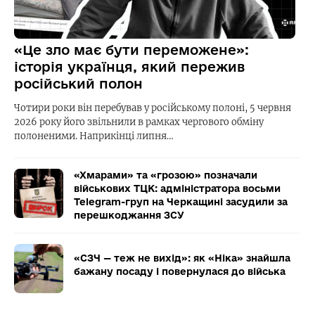
«Це зло має бути переможене»:
історія українця, який пережив
російський полон
Чотири роки він перебував у російському полоні, 5 червня
2026 року його звільнили в рамках чергового обміну
полоненими. Наприкінці липня…
«Хмарами» та «грозою» позначали
військових ТЦК: адміністратора восьми
Telegram-груп на Черкащині засудили за
перешкоджання ЗСУ
«СЗЧ — теж не вихід»: як «Ніка» знайшла
бажану посаду і повернулася до війська