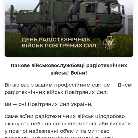
Панове військовослужбовці радіотехнічних
військ! Воїни!
Вітаю вас з вашим професійним святом — Днем
радіотехнічних військ Повітряних Сил!
Ви — очі Повітряних Сил України.
Саме воїни радіотехнічних військ цілодобово
сканують небо на сотні кілометрів, аби виявити
у повітрі небезпечні об’єкти та миттєво