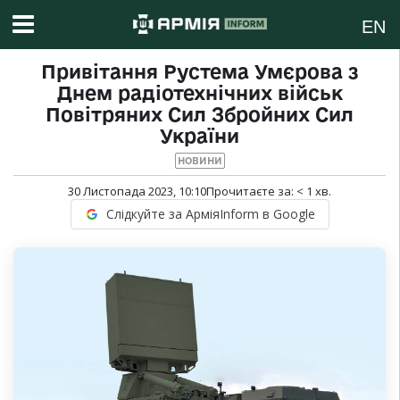
EN
Привітання Рустема Умєрова з
Днем радіотехнічних військ
Повітряних Сил Збройних Сил
України
НОВИНИ
30 Листопада 2023, 10:10
Прочитаєте за:
< 1
хв.
Слідкуйте за АрміяInform в Google