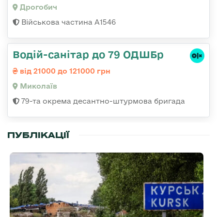
Дрогобич
Військова частина А1546
Водій-санітар до 79 ОДШБр
від 21000 до 121000 грн
Миколаїв
79-та окрема десантно-штурмова бригада
ПУБЛІКАЦІЇ