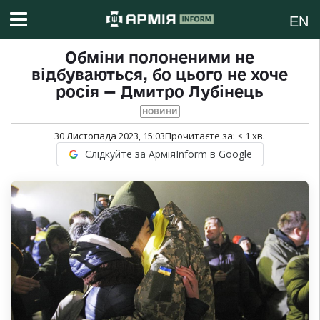
EN
Обміни полоненими не
відбуваються, бо цього не хоче
росія — Дмитро Лубінець
НОВИНИ
30 Листопада 2023, 15:03
Прочитаєте за:
< 1
хв.
Слідкуйте за АрміяInform в Google