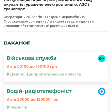
окупантів: уражено електростанцію, АЗС і
транспорт
Оператори ББпС Apachi 81-ї окремої аеромобільної
Слобожанської бригади на Луганщині завдали ударів по
ключових об’єктах логістики російських військ.
ВАКАНСІЇ
Військова служба
від 50100 до 130100 грн
Дніпро, Дніпропетровська область
Водій-радіотелефоніст
від 20000 до 120000 грн
Чернігів