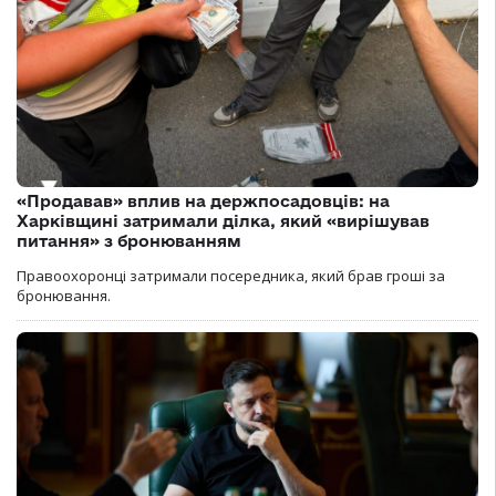
«Продавав» вплив на держпосадовців: на
Харківщині затримали ділка, який «вирішував
питання» з бронюванням
Правоохоронці затримали посередника, який брав гроші за
бронювання.