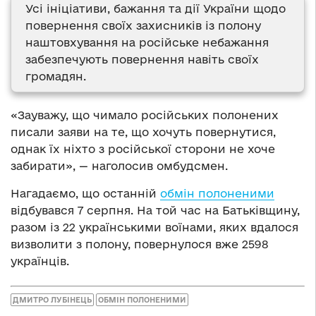
Усі ініціативи, бажання та дії України щодо
повернення своїх захисників із полону
наштовхування на російське небажання
забезпечують повернення навіть своїх
громадян.
«Зауважу, що чимало російських полонених
писали заяви на те, що хочуть повернутися,
однак їх ніхто з російської сторони не хоче
забирати», — наголосив омбудсмен.
Нагадаємо, що останній
обмін полоненими
відбувався 7 серпня. На той час на Батьківщину,
разом із 22 українськими воїнами, яких вдалося
визволити з полону, повернулося вже 2598
українців.
ДМИТРО ЛУБІНЕЦЬ
ОБМІН ПОЛОНЕНИМИ