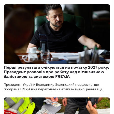
Перші результати очікуються на початку 2027 року:
Президент розповів про роботу над вітчизняною
балістикою та системою FREYJA
Президент України Володимир Зеленський повідомив, що
програма FREYJA вже перебуває на етапі активної реалізації.