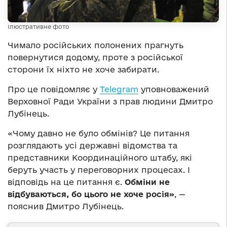
Ілюстративне фото
Чимало російських полонених прагнуть
повернутися додому, проте з російської
сторони їх ніхто не хоче забирати.
Про це повідомляє у
Telegram
уповноважений
Верховної Ради України з прав людини Дмитро
Лубінець.
«Чому давно не було обмінів? Це питання
розглядають усі державні відомства та
представники Координаційного штабу, які
беруть участь у переговорних процесах. І
відповідь на це питання є.
Обміни не
відбуваються, бо цього не хоче росія»
, —
пояснив Дмитро Лубінець.