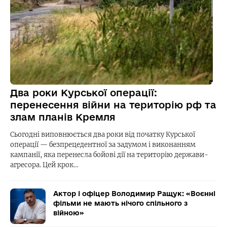
Два роки Курської операції:
перенесення війни на територію рф та
злам планів Кремля
Сьогодні виповнюється два роки від початку Курської
операції — безпрецедентної за задумом і виконанням
кампанії, яка перенесла бойові дії на територію держави-
агресора. Цей крок…
Актор і офіцер Володимир Ращук: «Воєнні
фільми не мають нічого спільного з
війною»