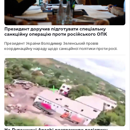
Президент доручив підготувати спеціальну
санкційну операцію проти російського ОПК
Президент України Володимир Зеленський провів
координаційну нараду щодо санкційної політики проти росії.
На Луганщині Apachi розгромили логістику